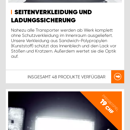
SEITENVERKLEIDUNG UND
LADUNGSSICHERUNG
Nahezu alle Transporter werden ab Werk komplett
ohne Schutzverkleidung im Innenraum ausgeliefert.
Unsere Verkleidung aus Sandwich-Polypropylen
(Kunststoff) schützt das Innenblech und den Lack vor
Stößen und Kratzern. Außerdem wertet sie die Optik
auf.
INSGESAMT
48 PRODUKTE
VERFÜGBAR
PREISBEISPIEL
19
CHF