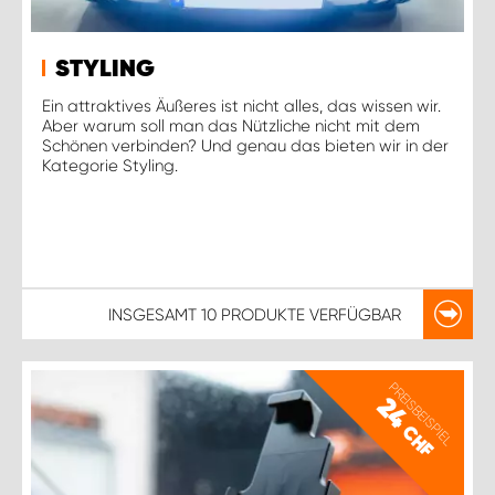
STYLING
Ein attraktives Äußeres ist nicht alles, das wissen wir.
Aber warum soll man das Nützliche nicht mit dem
Schönen verbinden? Und genau das bieten wir in der
Kategorie Styling.
INSGESAMT
10 PRODUKTE
VERFÜGBAR
PREISBEISPIEL
24
CHF