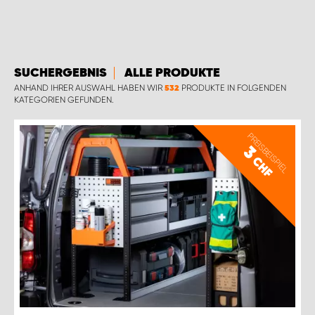
SUCHERGEBNIS
ALLE PRODUKTE
ANHAND IHRER AUSWAHL HABEN WIR
PRODUKTE IN FOLGENDEN
532
KATEGORIEN GEFUNDEN.
PREISBEISPIEL
3
CHF