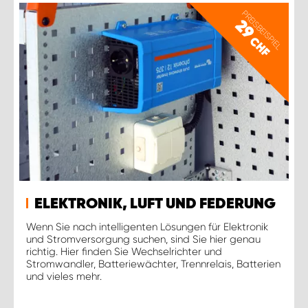
PREISBEISPIEL
29
CHF
ELEKTRONIK, LUFT UND FEDERUNG
Wenn Sie nach intelligenten Lösungen für Elektronik
und Stromversorgung suchen, sind Sie hier genau
richtig. Hier finden Sie Wechselrichter und
Stromwandler, Batteriewächter, Trennrelais, Batterien
und vieles mehr.