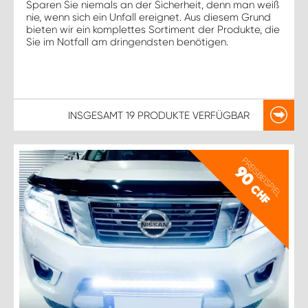
Sparen Sie niemals an der Sicherheit, denn man weiß
nie, wenn sich ein Unfall ereignet. Aus diesem Grund
bieten wir ein komplettes Sortiment der Produkte, die
Sie im Notfall am dringendsten benötigen.
INSGESAMT
19 PRODUKTE
VERFÜGBAR
PREISBEISPIEL
90
CHF