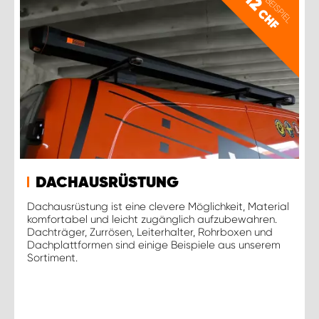
PREISBEISPIEL
12
CHF
DACHAUSRÜSTUNG
Dachausrüstung ist eine clevere Möglichkeit, Material
komfortabel und leicht zugänglich aufzubewahren.
Dachträger, Zurrösen, Leiterhalter, Rohrboxen und
Dachplattformen sind einige Beispiele aus unserem
Sortiment.