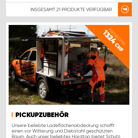
INSGESAMT
21 PRODUKTE
VERFÜGBAR
PREISBEISPIEL
1324
CHF
PICKUPZUBEHÖR
Unsere beliebte Ladeflächenabdeckung schafft
einen vor Witterung und Diebstahl geschützten
Raum. Auch unser beliebtes Hardtop bietet Schutz.