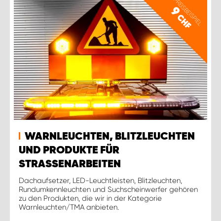
PREISBEISPIEL
9
CHF
WARNLEUCHTEN, BLITZLEUCHTEN
UND PRODUKTE FÜR
STRASSENARBEITEN
Dachaufsetzer, LED-Leuchtleisten, Blitzleuchten,
Rundumkennleuchten und Suchscheinwerfer gehören
zu den Produkten, die wir in der Kategorie
Warnleuchten/TMA anbieten.