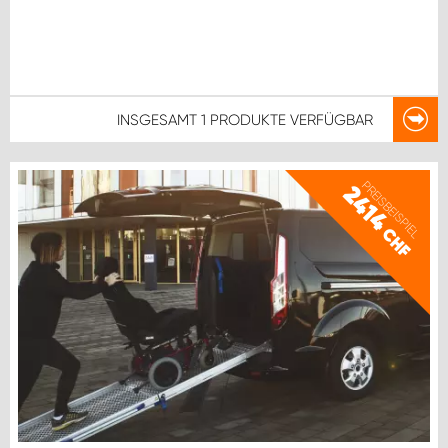
INSGESAMT
1 PRODUKTE
VERFÜGBAR
PREISBEISPIEL
2414
CHF