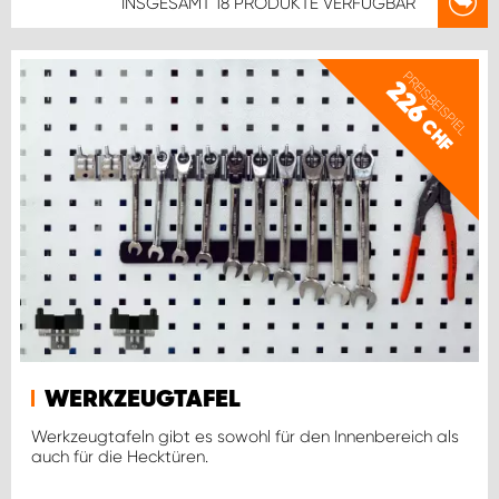
INSGESAMT
18 PRODUKTE
VERFÜGBAR
PREISBEISPIEL
226
CHF
WERKZEUGTAFEL
Werkzeugtafeln gibt es sowohl für den Innenbereich als
auch für die Hecktüren.