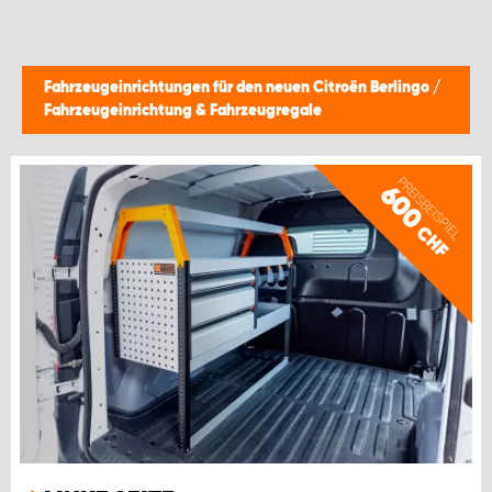
Fahrzeugeinrichtungen für den neuen Citroën Berlingo
/
Fahrzeugeinrichtung & Fahrzeugregale
PREISBEISPIEL
600
CHF