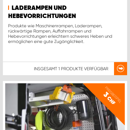
LADERAMPEN UND
HEBEVORRICHTUNGEN
Produkte wie Maschinenrampen, Laderampen,
rückwärtige Rampen, Auffahrrampen und
Hebevorrichtungen erleichtern schweres Heben und
ermöglichen eine gute Zugänglichkeit.
INSGESAMT
1 PRODUKTE
VERFÜGBAR
PREISBEISPIEL
3
CHF