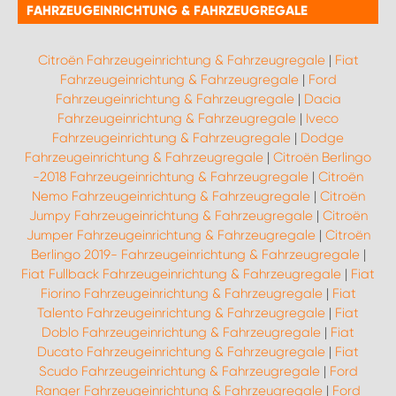
FAHRZEUGEINRICHTUNG & FAHRZEUGREGALE
Citroën Fahrzeugeinrichtung & Fahrzeugregale
|
Fiat
Fahrzeugeinrichtung & Fahrzeugregale
|
Ford
Fahrzeugeinrichtung & Fahrzeugregale
|
Dacia
Fahrzeugeinrichtung & Fahrzeugregale
|
Iveco
Fahrzeugeinrichtung & Fahrzeugregale
|
Dodge
Fahrzeugeinrichtung & Fahrzeugregale
|
Citroën Berlingo
-2018 Fahrzeugeinrichtung & Fahrzeugregale
|
Citroën
Nemo Fahrzeugeinrichtung & Fahrzeugregale
|
Citroën
Jumpy Fahrzeugeinrichtung & Fahrzeugregale
|
Citroën
Jumper Fahrzeugeinrichtung & Fahrzeugregale
|
Citroën
Berlingo 2019- Fahrzeugeinrichtung & Fahrzeugregale
|
Fiat Fullback Fahrzeugeinrichtung & Fahrzeugregale
|
Fiat
Fiorino Fahrzeugeinrichtung & Fahrzeugregale
|
Fiat
Talento Fahrzeugeinrichtung & Fahrzeugregale
|
Fiat
Doblo Fahrzeugeinrichtung & Fahrzeugregale
|
Fiat
Ducato Fahrzeugeinrichtung & Fahrzeugregale
|
Fiat
Scudo Fahrzeugeinrichtung & Fahrzeugregale
|
Ford
Ranger Fahrzeugeinrichtung & Fahrzeugregale
|
Ford