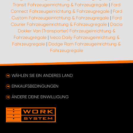
Transit Fahrzeugeinrichtung & Fahrzeugregale
|
Ford
Connect Fahrzeugeinrichtung & Fahrzeugregale
|
Ford
Custom Fahrzeugeinrichtung & Fahrzeugregale
|
Ford
Courier Fahrzeugeinrichtung & Fahrzeugregale
|
Dacia
Dokker Van (Transporter) Fahrzeugeinrichtung &
Fahrzeugregale
|
Iveco Daily Fahrzeugeinrichtung &
Fahrzeugregale
|
Dodge Ram Fahrzeugeinrichtung &
Fahrzeugregale
WÄHLEN SIE EIN ANDERES LAND
EINKAUFSBEDINGUNGEN
ÄNDERE DEINE EINWILLIGUNG