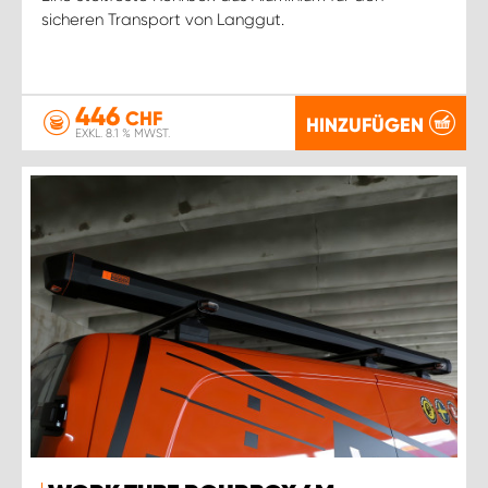
sicheren Transport von Langgut.
446
CHF
HINZUFÜGEN
EXKL. 8.1 % MWST.