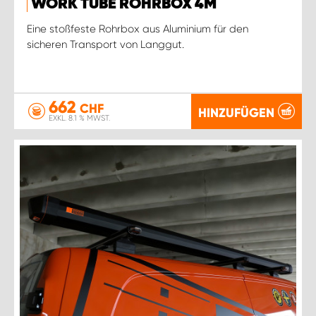
WORK TUBE ROHRBOX 4M
Eine stoßfeste Rohrbox aus Aluminium für den
sicheren Transport von Langgut.
662
CHF
HINZUFÜGEN
EXKL. 8.1 % MWST.