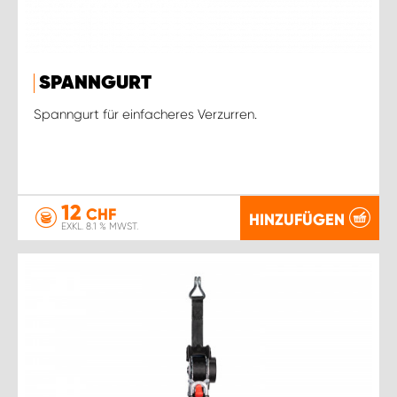
SPANNGURT
Spanngurt für einfacheres Verzurren.
12
CHF
HINZUFÜGEN
EXKL. 8.1 % MWST.