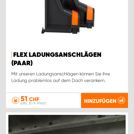
FLEX LADUNGSANSCHLÄGEN
(PAAR)
Mit unseren Ladungsanschlägen können Sie Ihre
Ladung problemlos auf dem Dach verankern.
51
CHF
HINZUFÜGEN
EXKL. 8.1 % MWST.