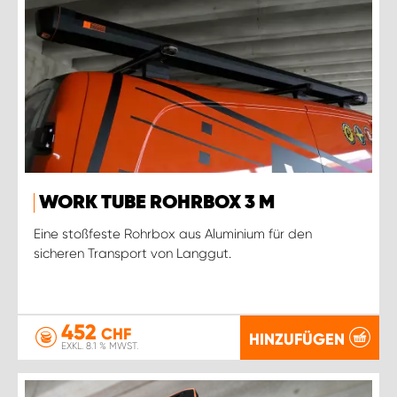
WORK TUBE ROHRBOX 3 M
Eine stoßfeste Rohrbox aus Aluminium für den
sicheren Transport von Langgut.
452
CHF
HINZUFÜGEN
EXKL. 8.1 % MWST.