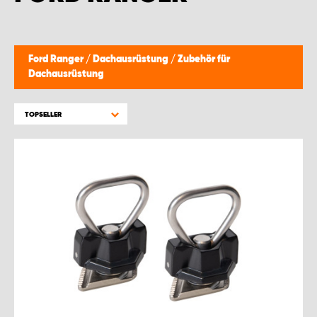
Ford Ranger
/
Dachausrüstung
/
Zubehör für
Dachausrüstung
TOPSELLER