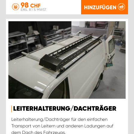
98
CHF
HINZUFÜGEN
EXKL. 8.1 % MWST.
LEITERHALTERUNG/DACHTRÄGER
Leiterhalterung/Dachträger für den einfachen
Transport von Leitern und anderen Ladungen auf
dem Dach des Fahrzeugs.