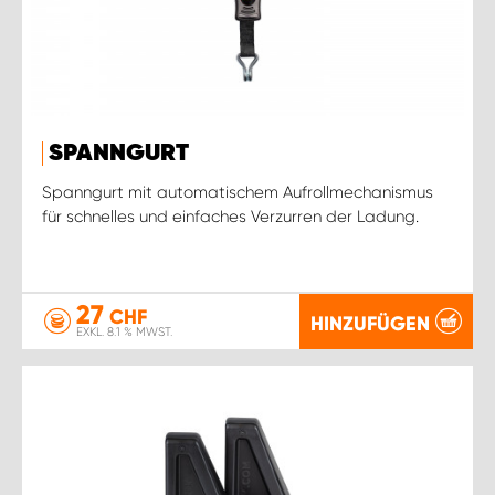
SPANNGURT
Spanngurt mit automatischem Aufrollmechanismus
für schnelles und einfaches Verzurren der Ladung.
27
CHF
HINZUFÜGEN
EXKL. 8.1 % MWST.