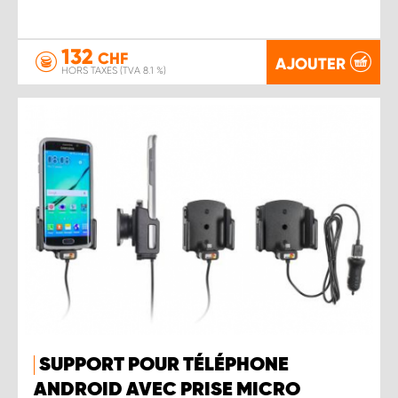
132
CHF
AJOUTER
HORS TAXES (TVA 8.1 %)
SUPPORT POUR TÉLÉPHONE
ANDROID AVEC PRISE MICRO