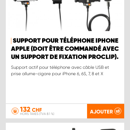
SUPPORT POUR TÉLÉPHONE IPHONE
APPLE (DOIT ÊTRE COMMANDÉ AVEC
UN SUPPORT DE FIXATION PROCLIP).
Support actif pour téléphone avec câble USB et
prise allume-cigare pour iPhone 6, 6S, 7, 8 et X
132
CHF
AJOUTER
HORS TAXES (TVA 8.1 %)