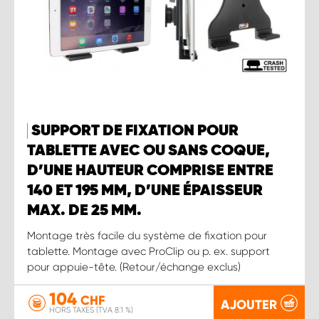
SUPPORT DE FIXATION POUR
TABLETTE AVEC OU SANS COQUE,
D’UNE HAUTEUR COMPRISE ENTRE
140 ET 195 MM, D’UNE ÉPAISSEUR
MAX. DE 25 MM.
Montage très facile du système de fixation pour
tablette. Montage avec ProClip ou p. ex. support
pour appuie-tête. (Retour/échange exclus)
104
CHF
AJOUTER
HORS TAXES (TVA 8.1 %)