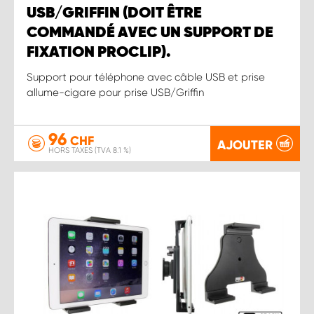
USB/GRIFFIN (DOIT ÊTRE
COMMANDÉ AVEC UN SUPPORT DE
FIXATION PROCLIP).
Support pour téléphone avec câble USB et prise
allume-cigare pour prise USB/Griffin
96
CHF
AJOUTER
HORS TAXES (TVA 8.1 %)