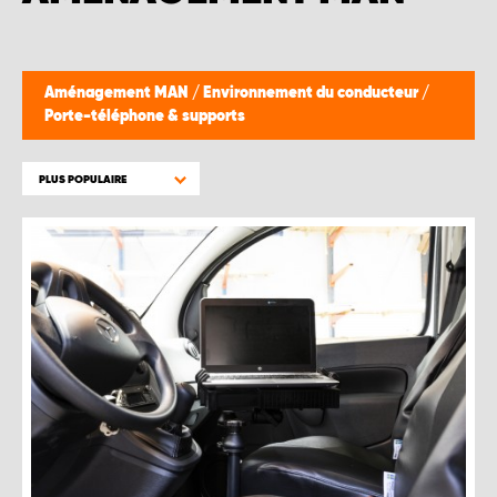
Aménagement MAN
/
Environnement du conducteur
/
Porte-téléphone & supports
PLUS POPULAIRE