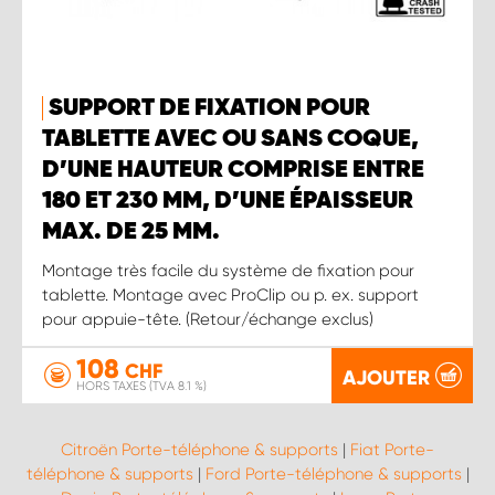
SUPPORT DE FIXATION POUR
TABLETTE AVEC OU SANS COQUE,
D’UNE HAUTEUR COMPRISE ENTRE
180 ET 230 MM, D’UNE ÉPAISSEUR
MAX. DE 25 MM.
Montage très facile du système de fixation pour
tablette. Montage avec ProClip ou p. ex. support
pour appuie-tête. (Retour/échange exclus)
108
CHF
AJOUTER
HORS TAXES (TVA 8.1 %)
Citroën Porte-téléphone & supports
|
Fiat Porte-
téléphone & supports
|
Ford Porte-téléphone & supports
|