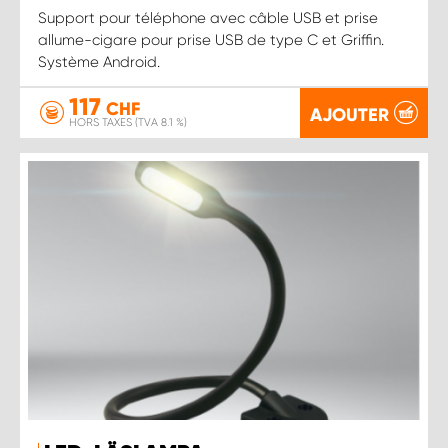
Support pour téléphone avec câble USB et prise
allume-cigare pour prise USB de type C et Griffin.
Système Android.
117
CHF
AJOUTER
HORS TAXES (TVA 8.1 %)