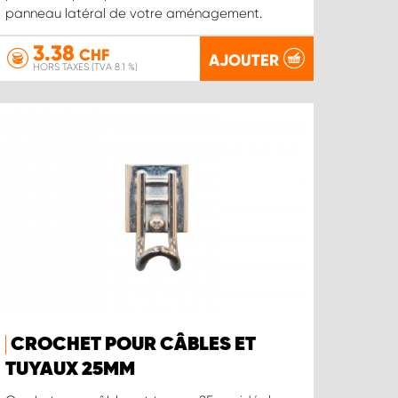
panneau latéral de votre aménagement.
3.38
CHF
AJOUTER
HORS TAXES (TVA 8.1 %)
CROCHET POUR CÂBLES ET
TUYAUX 25MM