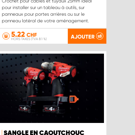
Crochet pour câbles et tuyaux 25mm idéal
pour installer sur un tableau à outils, sur
panneaux pour portes arrières ou sur le
panneau latéral de votre aménagement.
5.22
CHF
AJOUTER
HORS TAXES (TVA 8.1 %)
SANGLE EN CAOUTCHOUC