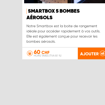
SMARTBOX 5 BOMBES
AÉROSOLS
Notre Smartbox est la boite de rangement
idéale pour accéder rapidement à vos outils.
Elle est également conçue pour recevoir les
bombes aérosols.
60
CHF
AJOUTER
HORS TAXES (TVA 8.1 %)