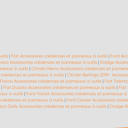
tils
|
Fiat Accessoires crédences et panneaux à outils
|
Ford Acc
Iveco Accessoires crédences et panneaux à outils
|
Dodge Access
neaux à outils
|
Citroën Nemo Accessoires crédences et panneau
 crédences et panneaux à outils
|
Citroën Berlingo 2019- Access
 Fiorino Accessoires crédences et panneaux à outils
|
Fiat Talent
|
Fiat Ducato Accessoires crédences et panneaux à outils
|
Fiat
aux à outils
|
Ford Transit Accessoires crédences et panneaux à 
crédences et panneaux à outils
|
Ford Courier Accessoires créd
veco Daily Accessoires crédences et panneaux à outils
|
Dodge Ra