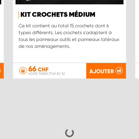
KIT CROCHETS MÉDIUM
Ce kit contient au total 15 crochets dont 6
types différents. Les crochets s'adaptent à
tous les panneaux outils et panneaux latéraux
de nos aménagements.
66
CHF
AJOUTER
HORS TAXES (TVA 8.1 %)