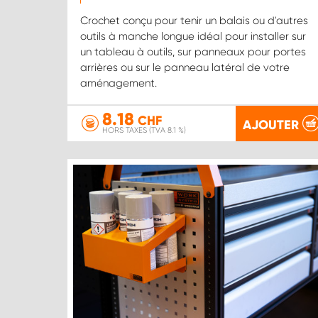
Crochet conçu pour tenir un balais ou d'autres
outils à manche longue idéal pour installer sur
un tableau à outils, sur panneaux pour portes
arrières ou sur le panneau latéral de votre
aménagement.
8.18
CHF
AJOUTER
HORS TAXES (TVA 8.1 %)