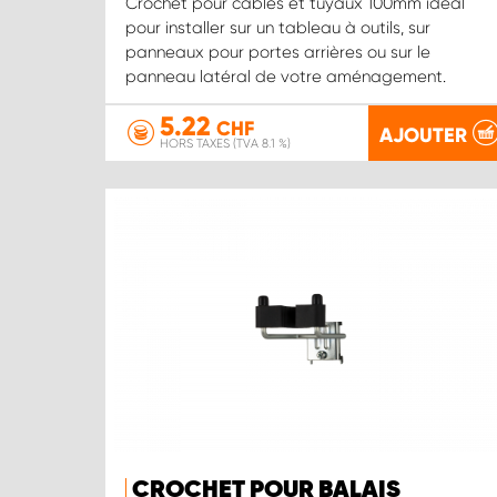
Crochet pour câbles et tuyaux 100mm idéal
pour installer sur un tableau à outils, sur
panneaux pour portes arrières ou sur le
panneau latéral de votre aménagement.
5.22
CHF
AJOUTER
HORS TAXES (TVA 8.1 %)
CROCHET POUR BALAIS