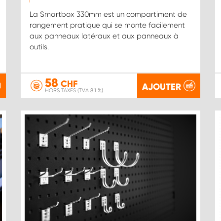
La Smartbox 330mm est un compartiment de
rangement pratique qui se monte facilement
aux panneaux latéraux et aux panneaux à
outils.
58
CHF
AJOUTER
HORS TAXES (TVA 8.1 %)