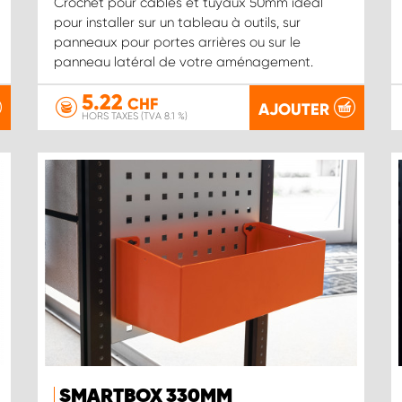
Crochet pour câbles et tuyaux 50mm idéal
pour installer sur un tableau à outils, sur
panneaux pour portes arrières ou sur le
panneau latéral de votre aménagement.
5.22
CHF
AJOUTER
HORS TAXES (TVA 8.1 %)
SMARTBOX 330MM