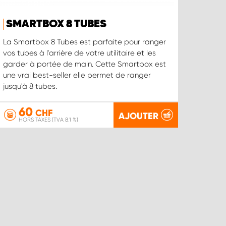
SMARTBOX 8 TUBES
La Smartbox 8 Tubes est parfaite pour ranger
vos tubes à l'arrière de votre utilitaire et les
garder à portée de main. Cette Smartbox est
une vrai best-seller elle permet de ranger
jusqu'à 8 tubes.
60
CHF
AJOUTER
HORS TAXES (TVA 8.1 %)