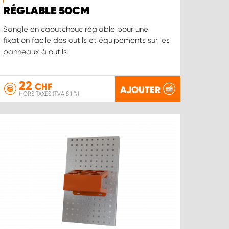
RÉGLABLE 50CM
Sangle en caoutchouc réglable pour une
fixation facile des outils et équipements sur les
panneaux à outils.
22
CHF
AJOUTER
HORS TAXES (TVA 8.1 %)