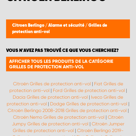
Citroen Berlingo
/
Alarme et sécurité
/
Grilles de
protection anti-vol
VOUS N'AVEZ PAS TROUVÉ CE QUE VOUS CHERCHIEZ?
AFFICHER TOUS LES PRODUITS DE LA CATÉGORIE
GRILLES DE PROTECTION ANTI-VOL
Citroën Grilles de protection anti-vol
|
Fiat Grilles de
protection anti-vol
|
Ford Grilles de protection anti-vol
|
Dacia Grilles de protection anti-vol
|
Iveco Grilles de
protection anti-vol
|
Dodge Grilles de protection anti-vol
|
Citroën Berlingo 2008-2018 Grilles de protection anti-vol
|
Citroën Nemo Grilles de protection anti-vol
|
Citroën
Jumpy Grilles de protection anti-vol
|
Citroën Jumper
Grilles de protection anti-vol
|
Citroën Berlingo 2019-