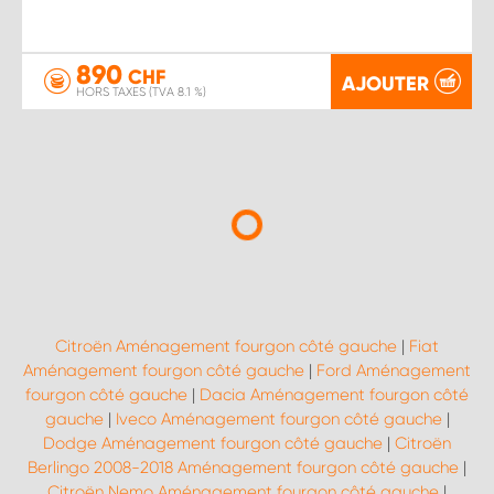
890
CHF
AJOUTER
HORS TAXES (TVA 8.1 %)
Citroën Aménagement fourgon côté gauche
|
Fiat
Aménagement fourgon côté gauche
|
Ford Aménagement
fourgon côté gauche
|
Dacia Aménagement fourgon côté
gauche
|
Iveco Aménagement fourgon côté gauche
|
Dodge Aménagement fourgon côté gauche
|
Citroën
Berlingo 2008-2018 Aménagement fourgon côté gauche
|
Citroën Nemo Aménagement fourgon côté gauche
|