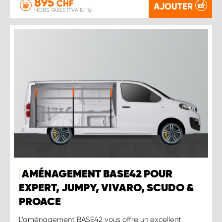
895
CHF
AJOUTER
HORS TAXES (TVA 8.1 %)
AMÉNAGEMENT BASE42 POUR
EXPERT, JUMPY, VIVARO, SCUDO &
PROACE
L’aménagement BASE42 vous offre un excellent