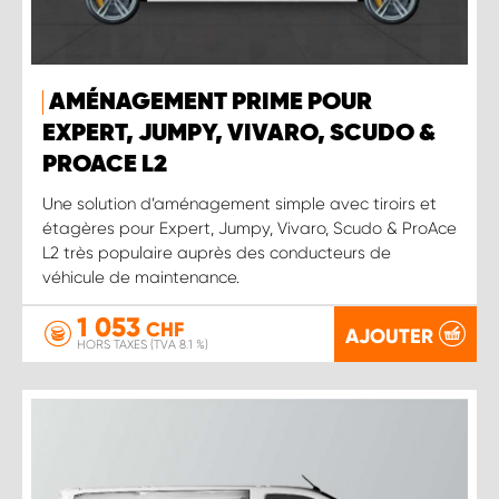
AMÉNAGEMENT PRIME POUR
EXPERT, JUMPY, VIVARO, SCUDO &
PROACE L2
Une solution d’aménagement simple avec tiroirs et
étagères pour Expert, Jumpy, Vivaro, Scudo & ProAce
L2 très populaire auprès des conducteurs de
véhicule de maintenance.
1 053
CHF
AJOUTER
HORS TAXES (TVA 8.1 %)