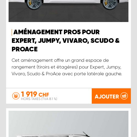
AMÉNAGEMENT PRO5 POUR
EXPERT, JUMPY, VIVARO, SCUDO &
PROACE
Cet aménagement offre un grand espace de
rangement (tiroirs et étagères) pour Expert, Jumpy,
Vivaro, Scudo & ProAce avec porte latérale gauche.
1 919
CHF
AJOUTER
HORS TAXES (TVA 8.1 %)