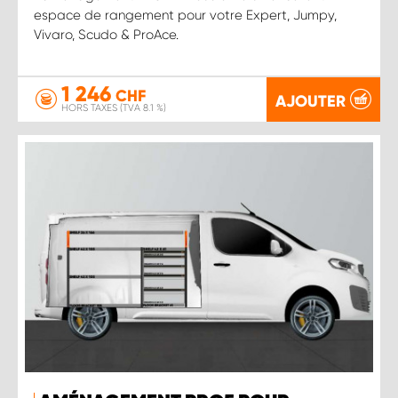
espace de rangement pour votre Expert, Jumpy,
Vivaro, Scudo & ProAce.
1 246
CHF
AJOUTER
HORS TAXES (TVA 8.1 %)