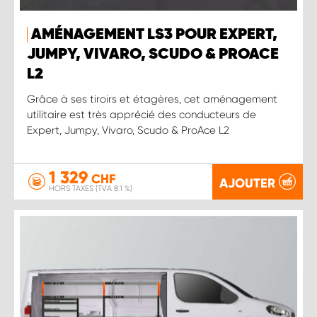
AMÉNAGEMENT LS3 POUR EXPERT,
JUMPY, VIVARO, SCUDO & PROACE
L2
Grâce à ses tiroirs et étagères, cet aménagement
utilitaire est très apprécié des conducteurs de
Expert, Jumpy, Vivaro, Scudo & ProAce L2
1 329
CHF
AJOUTER
HORS TAXES (TVA 8.1 %)