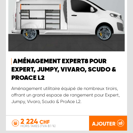
AMÉNAGEMENT EXPERT8 POUR
EXPERT, JUMPY, VIVARO, SCUDO &
PROACE L2
Aménagement utilitaire équipé de nombreux tiroirs,
offrant un grand espace de rangement pour Expert,
Jumpy, Vivaro, Scudo & ProAce L2.
2 224
CHF
AJOUTER
HORS TAXES (TVA 8.1 %)