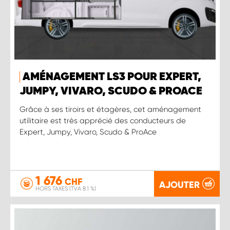
AMÉNAGEMENT LS3 POUR EXPERT,
JUMPY, VIVARO, SCUDO & PROACE
Grâce à ses tiroirs et étagères, cet aménagement
utilitaire est très apprécié des conducteurs de
Expert, Jumpy, Vivaro, Scudo & ProAce
1 676
CHF
AJOUTER
HORS TAXES (TVA 8.1 %)