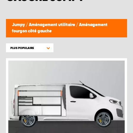
Jumpy
/
Aménagement utilitaire
/
Aménagement
fourgon côté gauche
PLUS POPULAIRE