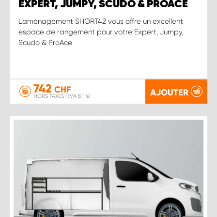
EXPERT, JUMPY, SCUDO & PROACE
L’aménagement SHORT42 vous offre un excellent
espace de rangement pour votre Expert, Jumpy,
Scudo & ProAce
742
CHF
AJOUTER
HORS TAXES (TVA 8.1 %)