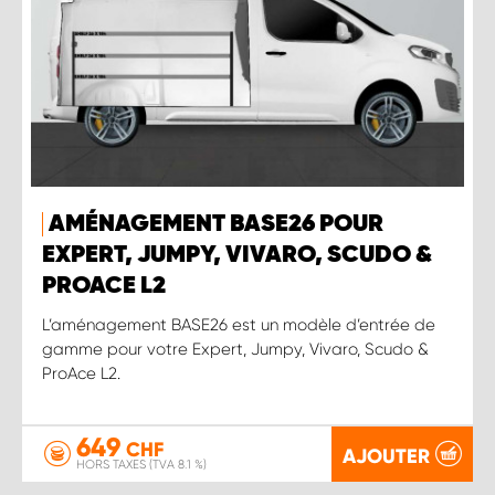
AMÉNAGEMENT BASE26 POUR
EXPERT, JUMPY, VIVARO, SCUDO &
PROACE L2
L’aménagement BASE26 est un modèle d’entrée de
gamme pour votre Expert, Jumpy, Vivaro, Scudo &
ProAce L2.
649
CHF
AJOUTER
HORS TAXES (TVA 8.1 %)