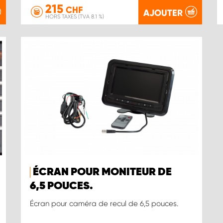
215
CHF
AJOUTER
HORS TAXES (TVA 8.1 %)
ÉCRAN POUR MONITEUR DE
6,5 POUCES.
Écran pour caméra de recul de 6,5 pouces.