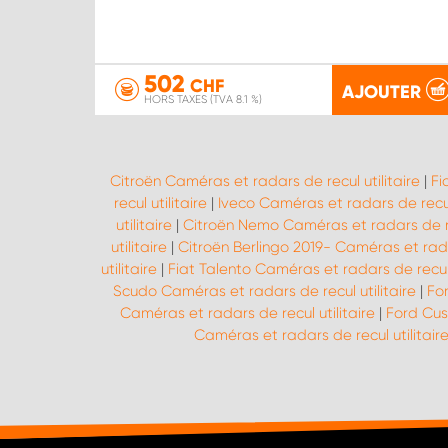
502
CHF
AJOUTER
HORS TAXES (TVA 8.1 %)
Citroën Caméras et radars de recul utilitaire
|
Fi
recul utilitaire
|
Iveco Caméras et radars de recul 
utilitaire
|
Citroën Nemo Caméras et radars de rec
utilitaire
|
Citroën Berlingo 2019- Caméras et radar
utilitaire
|
Fiat Talento Caméras et radars de recul u
Scudo Caméras et radars de recul utilitaire
|
Fo
Caméras et radars de recul utilitaire
|
Ford Cus
Caméras et radars de recul utilitair