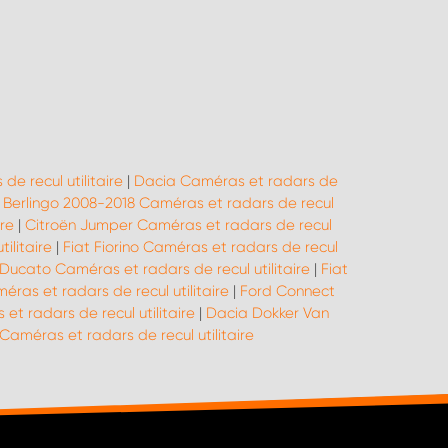
e recul utilitaire
|
Dacia Caméras et radars de
 Berlingo 2008-2018 Caméras et radars de recul
re
|
Citroën Jumper Caméras et radars de recul
ilitaire
|
Fiat Fiorino Caméras et radars de recul
 Ducato Caméras et radars de recul utilitaire
|
Fiat
éras et radars de recul utilitaire
|
Ford Connect
et radars de recul utilitaire
|
Dacia Dokker Van
méras et radars de recul utilitaire