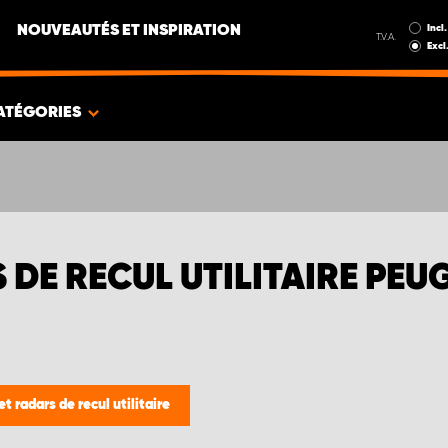
Incl.
NOUVEAUTÉS ET INSPIRATION
T.V.A.
Excl
ATÉGORIES
DE RECUL UTILITAIRE PEU
 radars de recul utilitaire