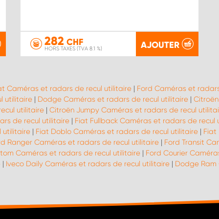
282
CHF
AJOUTER
HORS TAXES (TVA 8.1 %)
at Caméras et radars de recul utilitaire
|
Ford Caméras et radars d
utilitaire
|
Dodge Caméras et radars de recul utilitaire
|
Citroën
ul utilitaire
|
Citroën Jumpy Caméras et radars de recul utilitai
s de recul utilitaire
|
Fiat Fullback Caméras et radars de recul ut
tilitaire
|
Fiat Doblo Caméras et radars de recul utilitaire
|
Fiat
rd Ranger Caméras et radars de recul utilitaire
|
Ford Transit Cam
tom Caméras et radars de recul utilitaire
|
Ford Courier Caméras 
e
|
Iveco Daily Caméras et radars de recul utilitaire
|
Dodge Ram Ca