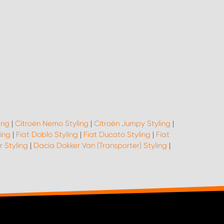
ing
|
Citroën Nemo Styling
|
Citroën Jumpy Styling
|
ling
|
Fiat Doblo Styling
|
Fiat Ducato Styling
|
Fiat
r Styling
|
Dacia Dokker Van (Transporter) Styling
|