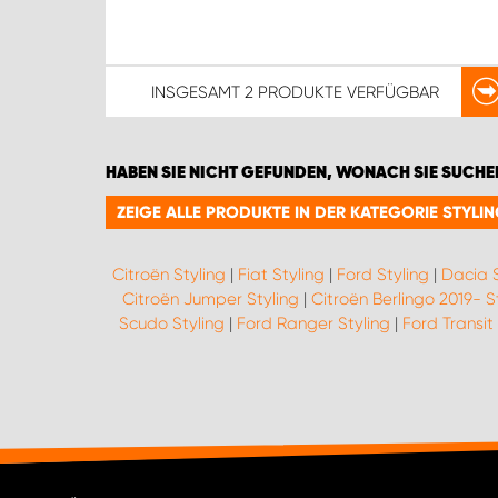
INSGESAMT
2 PRODUKTE
VERFÜGBAR
HABEN SIE NICHT GEFUNDEN, WONACH SIE SUCHE
ZEIGE ALLE PRODUKTE IN DER KATEGORIE STYLI
Citroën Styling
|
Fiat Styling
|
Ford Styling
|
Dacia S
Citroën Jumper Styling
|
Citroën Berlingo 2019- S
Scudo Styling
|
Ford Ranger Styling
|
Ford Transit