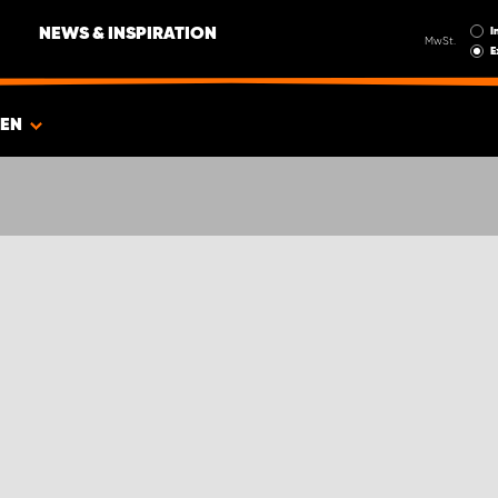
I
NEWS & INSPIRATION
MwSt.
E
IEN