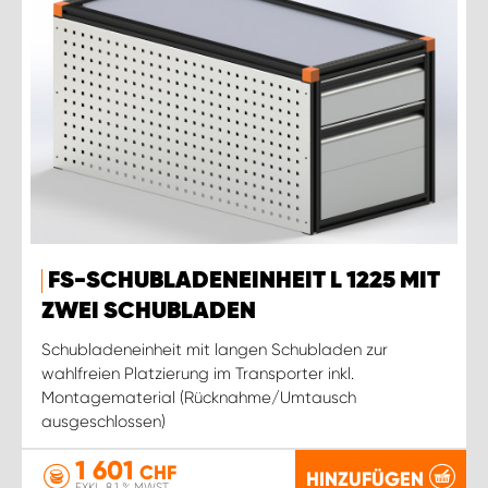
FS-SCHUBLADENEINHEIT L 1225 MIT
ZWEI SCHUBLADEN
Schubladeneinheit mit langen Schubladen zur
wahlfreien Platzierung im Transporter inkl.
Montagematerial (Rücknahme/Umtausch
ausgeschlossen)
1 601
CHF
HINZUFÜGEN
EXKL. 8.1 % MWST.