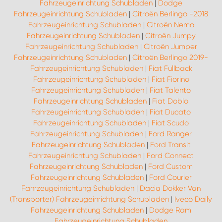
Fahrzeugeinrichtung Schubladen
|
Dodge
Fahrzeugeinrichtung Schubladen
|
Citroën Berlingo -2018
Fahrzeugeinrichtung Schubladen
|
Citroën Nemo
Fahrzeugeinrichtung Schubladen
|
Citroën Jumpy
Fahrzeugeinrichtung Schubladen
|
Citroën Jumper
Fahrzeugeinrichtung Schubladen
|
Citroën Berlingo 2019-
Fahrzeugeinrichtung Schubladen
|
Fiat Fullback
Fahrzeugeinrichtung Schubladen
|
Fiat Fiorino
Fahrzeugeinrichtung Schubladen
|
Fiat Talento
Fahrzeugeinrichtung Schubladen
|
Fiat Doblo
Fahrzeugeinrichtung Schubladen
|
Fiat Ducato
Fahrzeugeinrichtung Schubladen
|
Fiat Scudo
Fahrzeugeinrichtung Schubladen
|
Ford Ranger
Fahrzeugeinrichtung Schubladen
|
Ford Transit
Fahrzeugeinrichtung Schubladen
|
Ford Connect
Fahrzeugeinrichtung Schubladen
|
Ford Custom
Fahrzeugeinrichtung Schubladen
|
Ford Courier
Fahrzeugeinrichtung Schubladen
|
Dacia Dokker Van
(Transporter) Fahrzeugeinrichtung Schubladen
|
Iveco Daily
Fahrzeugeinrichtung Schubladen
|
Dodge Ram
Fahrzeugeinrichtung Schubladen