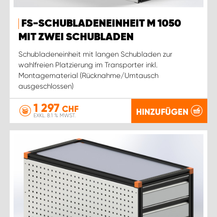
FS-SCHUBLADENEINHEIT M 1050
MIT ZWEI SCHUBLADEN
Schubladeneinheit mit langen Schubladen zur
wahlfreien Platzierung im Transporter inkl.
Montagematerial (Rücknahme/Umtausch
ausgeschlossen)
1 297
CHF
HINZUFÜGEN
EXKL. 8.1 % MWST.