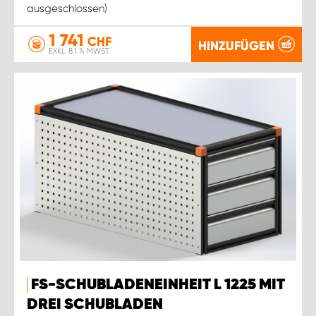
ausgeschlossen)
1 741
CHF
HINZUFÜGEN
EXKL. 8.1 % MWST.
FS-SCHUBLADENEINHEIT L 1225 MIT
DREI SCHUBLADEN