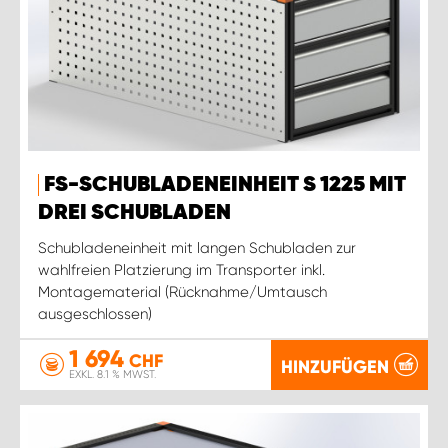
FS-SCHUBLADENEINHEIT S 1225 MIT
DREI SCHUBLADEN
Schubladeneinheit mit langen Schubladen zur
wahlfreien Platzierung im Transporter inkl.
Montagematerial (Rücknahme/Umtausch
ausgeschlossen)
1 694
CHF
HINZUFÜGEN
EXKL. 8.1 % MWST.