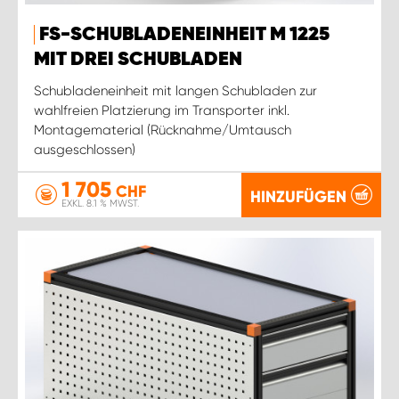
FS-SCHUBLADENEINHEIT M 1225
MIT DREI SCHUBLADEN
Schubladeneinheit mit langen Schubladen zur
wahlfreien Platzierung im Transporter inkl.
Montagematerial (Rücknahme/Umtausch
ausgeschlossen)
1 705
CHF
HINZUFÜGEN
EXKL. 8.1 % MWST.