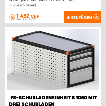
ausgeschlossen)
1 452
CHF
HINZUFÜGEN
EXKL. 8.1 % MWST.
FS-SCHUBLADENEINHEIT S 1050 MIT
DREI SCHUBLADEN