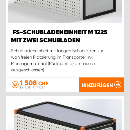
FS-SCHUBLADENEINHEIT M 1225
MIT ZWEI SCHUBLADEN
Schubladeneinheit mit langen Schubladen zur
wahlfreien Platzierung im Transporter inkl.
Montagematerial (Rücknahme/Umtausch
ausgeschlossen)
1 508
CHF
HINZUFÜGEN
EXKL. 8.1 % MWST.