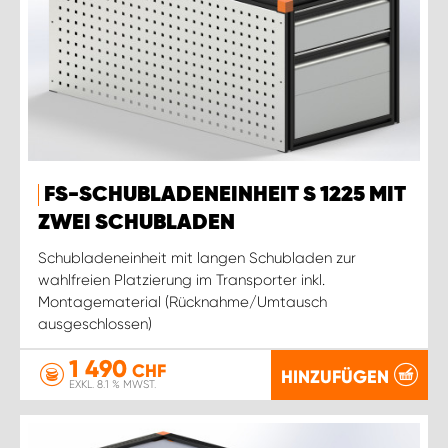
FS-SCHUBLADENEINHEIT S 1225 MIT
ZWEI SCHUBLADEN
Schubladeneinheit mit langen Schubladen zur
wahlfreien Platzierung im Transporter inkl.
Montagematerial (Rücknahme/Umtausch
ausgeschlossen)
1 490
CHF
HINZUFÜGEN
EXKL. 8.1 % MWST.