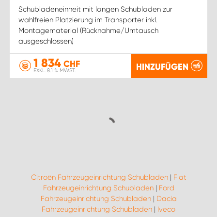
Schubladeneinheit mit langen Schubladen zur
wahlfreien Platzierung im Transporter inkl.
Montagematerial (Rücknahme/Umtausch
ausgeschlossen)
1 834
CHF
HINZUFÜGEN
EXKL. 8.1 % MWST.
Citroën Fahrzeugeinrichtung Schubladen
|
Fiat
Fahrzeugeinrichtung Schubladen
|
Ford
Fahrzeugeinrichtung Schubladen
|
Dacia
Fahrzeugeinrichtung Schubladen
|
Iveco