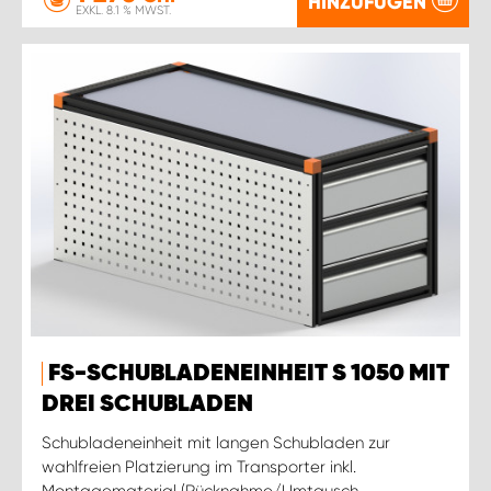
HINZUFÜGEN
EXKL. 8.1 % MWST.
FS-SCHUBLADENEINHEIT S 1050 MIT
DREI SCHUBLADEN
Schubladeneinheit mit langen Schubladen zur
wahlfreien Platzierung im Transporter inkl.
Montagematerial (Rücknahme/Umtausch