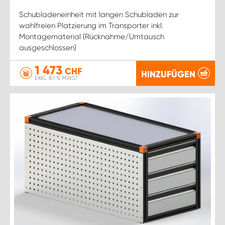
Schubladeneinheit mit langen Schubladen zur
wahlfreien Platzierung im Transporter inkl.
Montagematerial (Rücknahme/Umtausch
ausgeschlossen)
1 473
CHF
HINZUFÜGEN
EXKL. 8.1 % MWST.