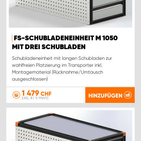
FS-SCHUBLADENEINHEIT M 1050
MIT DREI SCHUBLADEN
Schubladeneinheit mit langen Schubladen zur
wahlfreien Platzierung im Transporter inkl.
Montagematerial (Rücknahme/Umtausch
ausgeschlossen)
1 479
CHF
HINZUFÜGEN
EXKL. 8.1 % MWST.