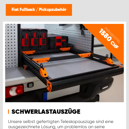
Fiat Fullback
/
Pickupzubehör
PREISBEISPIEL
1580
CHF
SCHWERLASTAUSZÜGE
Unsere selbst gefertigten Teleskopauszüge sind eine
ausgezeichnete Lösung, um problemlos an seine