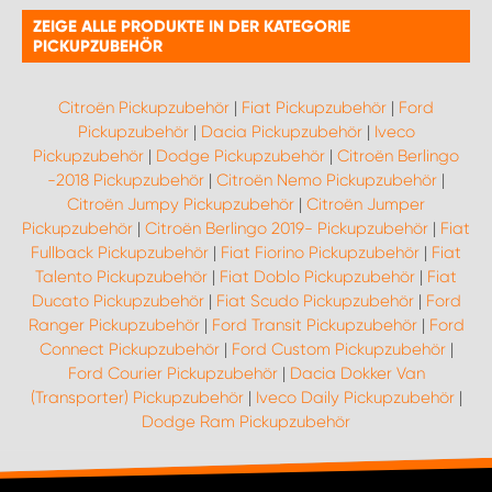
ZEIGE ALLE PRODUKTE IN DER KATEGORIE
PICKUPZUBEHÖR
Citroën Pickupzubehör
|
Fiat Pickupzubehör
|
Ford
Pickupzubehör
|
Dacia Pickupzubehör
|
Iveco
Pickupzubehör
|
Dodge Pickupzubehör
|
Citroën Berlingo
-2018 Pickupzubehör
|
Citroën Nemo Pickupzubehör
|
Citroën Jumpy Pickupzubehör
|
Citroën Jumper
Pickupzubehör
|
Citroën Berlingo 2019- Pickupzubehör
|
Fiat
Fullback Pickupzubehör
|
Fiat Fiorino Pickupzubehör
|
Fiat
Talento Pickupzubehör
|
Fiat Doblo Pickupzubehör
|
Fiat
Ducato Pickupzubehör
|
Fiat Scudo Pickupzubehör
|
Ford
Ranger Pickupzubehör
|
Ford Transit Pickupzubehör
|
Ford
Connect Pickupzubehör
|
Ford Custom Pickupzubehör
|
Ford Courier Pickupzubehör
|
Dacia Dokker Van
(Transporter) Pickupzubehör
|
Iveco Daily Pickupzubehör
|
Dodge Ram Pickupzubehör