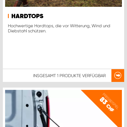
HARDTOPS
Hochwertige Hardtops, die vor Witterung, Wind und
Diebstahl schützen.
INSGESAMT
1 PRODUKTE
VERFÜGBAR
PREISBEISPIEL
83
CHF