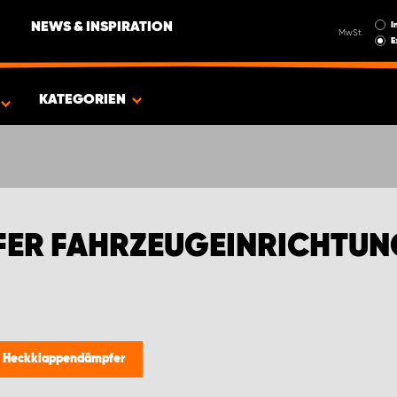
I
NEWS & INSPIRATION
MwSt.
E
EN FÜR TOYOTA
KATEGORIEN
ER FAHRZEUGEINRICHTUN
/
Heckklappendämpfer