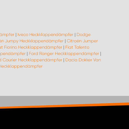
dämpfer
|
Iveco Heckklappendämpfer
|
Dodge
oën Jumpy Heckklappendämpfer
|
Citroën Jumper
at Fiorino Heckklappendämpfer
|
Fiat Talento
appendämpfer
|
Ford Ranger Heckklappendämpfer
|
d Courier Heckklappendämpfer
|
Dacia Dokker Van
Heckklappendämpfer