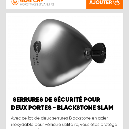
CHF
AJOUTER
HORS TAXES (TVA 8.1 %)
SERRURES DE SÉCURITÉ POUR
DEUX PORTES - BLACKSTONE SLAM
Avec ce lot de deux serrures Blackstone en acier
inoxydable pour véhicule utilitaire, vous êtes protégé