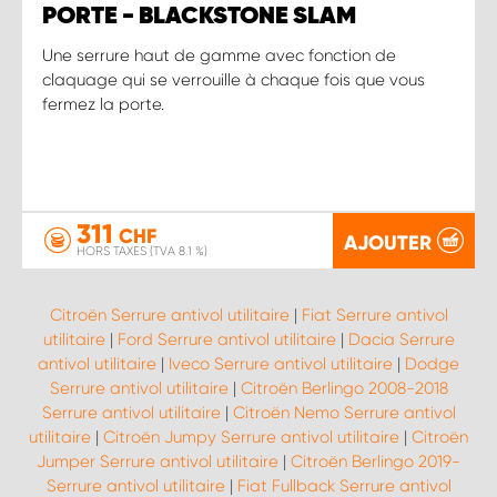
PORTE - BLACKSTONE SLAM
Une serrure haut de gamme avec fonction de
claquage qui se verrouille à chaque fois que vous
fermez la porte.
311
CHF
AJOUTER
HORS TAXES (TVA 8.1 %)
Citroën Serrure antivol utilitaire
|
Fiat Serrure antivol
utilitaire
|
Ford Serrure antivol utilitaire
|
Dacia Serrure
antivol utilitaire
|
Iveco Serrure antivol utilitaire
|
Dodge
Serrure antivol utilitaire
|
Citroën Berlingo 2008-2018
Serrure antivol utilitaire
|
Citroën Nemo Serrure antivol
utilitaire
|
Citroën Jumpy Serrure antivol utilitaire
|
Citroën
Jumper Serrure antivol utilitaire
|
Citroën Berlingo 2019-
Serrure antivol utilitaire
|
Fiat Fullback Serrure antivol