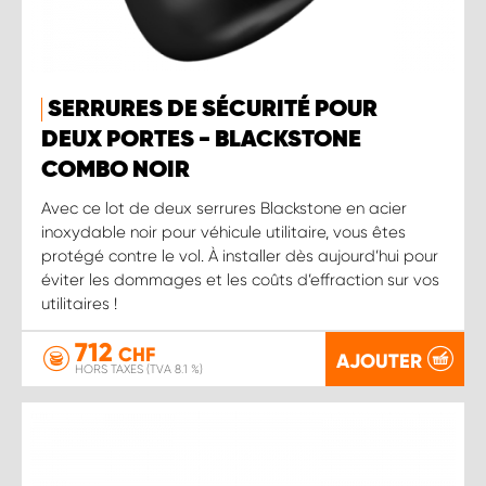
SERRURES DE SÉCURITÉ POUR
DEUX PORTES - BLACKSTONE
COMBO NOIR
Avec ce lot de deux serrures Blackstone en acier
inoxydable noir pour véhicule utilitaire, vous êtes
protégé contre le vol. À installer dès aujourd’hui pour
éviter les dommages et les coûts d’effraction sur vos
utilitaires !
712
CHF
AJOUTER
HORS TAXES (TVA 8.1 %)