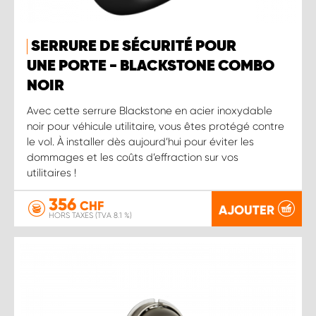
SERRURE DE SÉCURITÉ POUR
UNE PORTE - BLACKSTONE COMBO
NOIR
Avec cette serrure Blackstone en acier inoxydable
noir pour véhicule utilitaire, vous êtes protégé contre
le vol. À installer dès aujourd’hui pour éviter les
dommages et les coûts d’effraction sur vos
utilitaires !
356
CHF
AJOUTER
HORS TAXES (TVA 8.1 %)