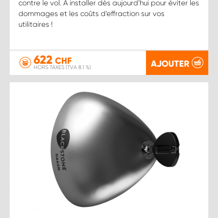
contre le vol. À installer dès aujourd’hui pour éviter les
dommages et les coûts d’effraction sur vos
utilitaires !
622
CHF
AJOUTER
HORS TAXES (TVA 8.1 %)