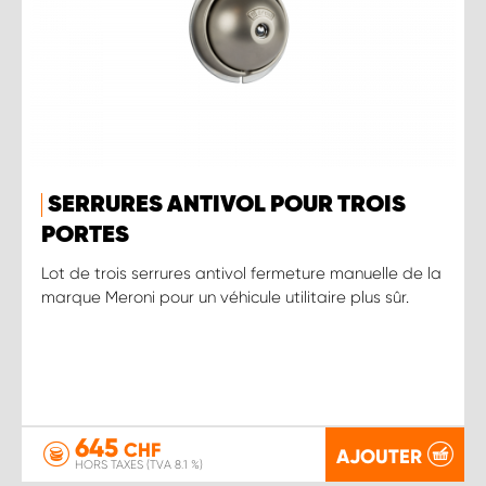
SERRURES ANTIVOL POUR TROIS
PORTES
Lot de trois serrures antivol fermeture manuelle de la
marque Meroni pour un véhicule utilitaire plus sûr.
645
CHF
AJOUTER
HORS TAXES (TVA 8.1 %)