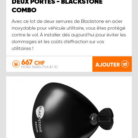
DEUX PORTES - BLACKSTONE
COMBO
Avec ce lot de deux serrures de Blackstone en acier
inoxydable pour véhicule utilitaire, vous êtes protégé
contre le vol. À installer dès aujourd’hui pour éviter les
dommages et les coûts d’effraction sur vos
utilitaires !
667
CHF
AJOUTER
HORS TAXES (TVA 8.1 %)