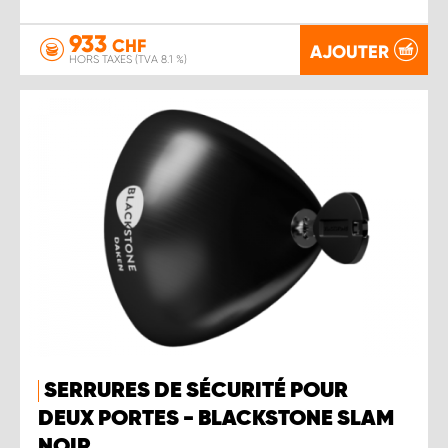
933
CHF
AJOUTER
HORS TAXES (TVA 8.1 %)
SERRURES DE SÉCURITÉ POUR
DEUX PORTES - BLACKSTONE SLAM
NOIR