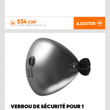
534
CHF
AJOUTER
HORS TAXES (TVA 8.1 %)
VERROU DE SÉCURITÉ POUR 1