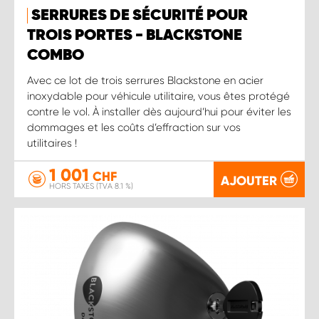
SERRURES DE SÉCURITÉ POUR
TROIS PORTES - BLACKSTONE
COMBO
Avec ce lot de trois serrures Blackstone en acier
inoxydable pour véhicule utilitaire, vous êtes protégé
contre le vol. À installer dès aujourd’hui pour éviter les
dommages et les coûts d’effraction sur vos
utilitaires !
1 001
CHF
AJOUTER
HORS TAXES (TVA 8.1 %)