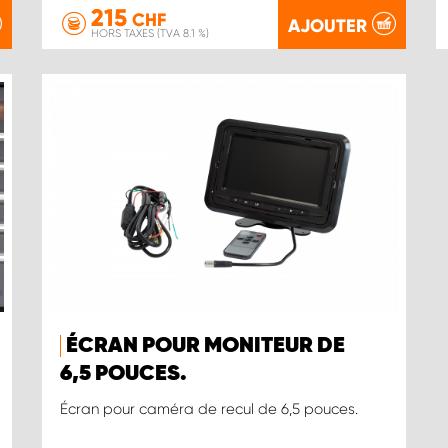
215
CHF
AJOUTER
HORS TAXES (TVA 8.1 %)
ÉCRAN POUR MONITEUR DE
6,5 POUCES.
Écran pour caméra de recul de 6,5 pouces.