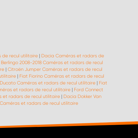
e recul utilitaire
|
Dacia Caméras et radars de
 Berlingo 2008-2018 Caméras et radars de recul
re
|
Citroën Jumper Caméras et radars de recul
ilitaire
|
Fiat Fiorino Caméras et radars de recul
 Ducato Caméras et radars de recul utilitaire
|
Fiat
éras et radars de recul utilitaire
|
Ford Connect
et radars de recul utilitaire
|
Dacia Dokker Van
méras et radars de recul utilitaire