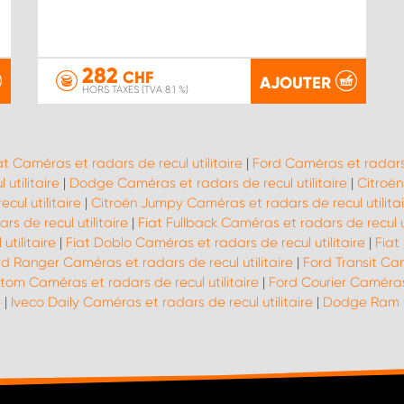
282
CHF
AJOUTER
HORS TAXES (TVA 8.1 %)
at Caméras et radars de recul utilitaire
|
Ford Caméras et radars d
utilitaire
|
Dodge Caméras et radars de recul utilitaire
|
Citroën
ul utilitaire
|
Citroën Jumpy Caméras et radars de recul utilitai
s de recul utilitaire
|
Fiat Fullback Caméras et radars de recul ut
tilitaire
|
Fiat Doblo Caméras et radars de recul utilitaire
|
Fiat
rd Ranger Caméras et radars de recul utilitaire
|
Ford Transit Cam
tom Caméras et radars de recul utilitaire
|
Ford Courier Caméras 
e
|
Iveco Daily Caméras et radars de recul utilitaire
|
Dodge Ram Ca