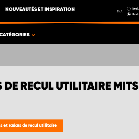
Incl.
NOUVEAUTÉS ET INSPIRATION
T.V.A.
Excl
CATÉGORIES
DE RECUL UTILITAIRE MITS
 et radars de recul utilitaire