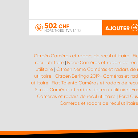
502
CHF
AJOUTER
HORS TAXES (TVA 8.1 %)
Citroën Caméras et radars de recul utilitaire
|
Fi
recul utilitaire
|
Iveco Caméras et radars de recul 
utilitaire
|
Citroën Nemo Caméras et radars de rec
utilitaire
|
Citroën Berlingo 2019- Caméras et radar
utilitaire
|
Fiat Talento Caméras et radars de recul u
Scudo Caméras et radars de recul utilitaire
|
Fo
Caméras et radars de recul utilitaire
|
Ford Cus
Caméras et radars de recul utilitair