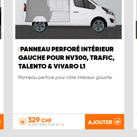
PANNEAU PERFORÉ INTÉRIEUR
GAUCHE POUR NV300, TRAFIC,
TALENTO & VIVARO L1
Panneau perforé pour côté intérieur gauche.
329
CHF
AJOUTER
HORS TAXES (TVA 8.1 %)