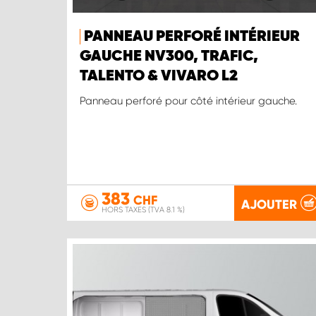
PANNEAU PERFORÉ INTÉRIEUR
GAUCHE NV300, TRAFIC,
TALENTO & VIVARO L2
Panneau perforé pour côté intérieur gauche.
383
CHF
AJOUTER
HORS TAXES (TVA 8.1 %)