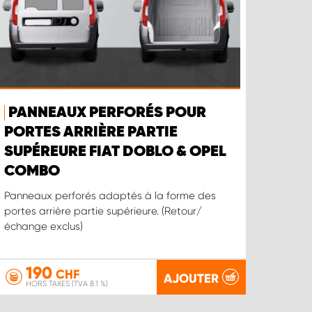
PANNEAUX PERFORÉS POUR
PORTES ARRIÈRE PARTIE
SUPÉREURE FIAT DOBLO & OPEL
COMBO
Panneaux perforés adaptés à la forme des
portes arrière partie supérieure. (Retour/
échange exclus)
190
CHF
AJOUTER
HORS TAXES (TVA 8.1 %)