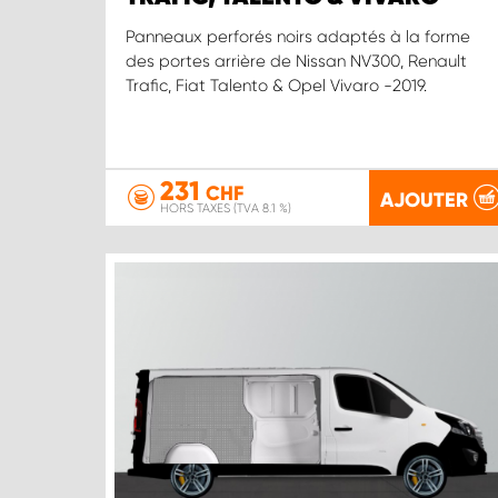
Panneaux perforés noirs adaptés à la forme
des portes arrière de Nissan NV300, Renault
Trafic, Fiat Talento & Opel Vivaro -2019.
231
CHF
AJOUTER
HORS TAXES (TVA 8.1 %)