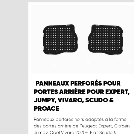
PANNEAUX PERFORÉS POUR
PORTES ARRIÈRE POUR EXPERT,
JUMPY, VIVARO, SCUDO &
PROACE
Panneaux perforés noirs adaptés à la forme
des portes arrière de Peugeot Expert, Citroen
Jumpy, Opel Vivaro 2020-, Fiat Scudo &