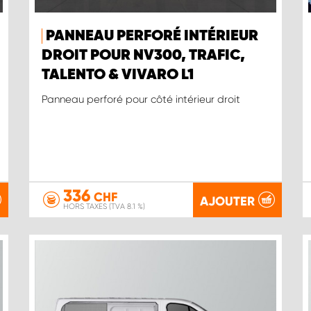
PANNEAU PERFORÉ INTÉRIEUR
DROIT POUR NV300, TRAFIC,
TALENTO & VIVARO L1
Panneau perforé pour côté intérieur droit
336
CHF
AJOUTER
HORS TAXES (TVA 8.1 %)