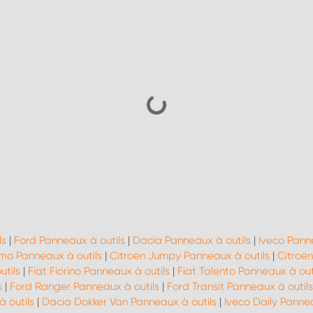
ls
|
Ford Panneaux à outils
|
Dacia Panneaux à outils
|
Iveco Panne
mo Panneaux à outils
|
Citroën Jumpy Panneaux à outils
|
Citroën
utils
|
Fiat Fiorino Panneaux à outils
|
Fiat Talento Panneaux à out
s
|
Ford Ranger Panneaux à outils
|
Ford Transit Panneaux à outils
 outils
|
Dacia Dokker Van Panneaux à outils
|
Iveco Daily Pannea