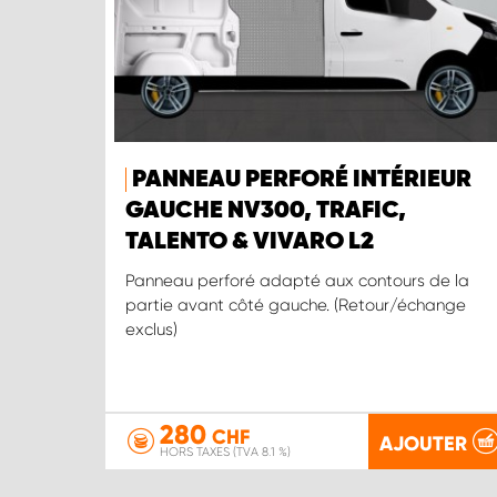
PANNEAU PERFORÉ INTÉRIEUR
GAUCHE NV300, TRAFIC,
TALENTO & VIVARO L2
Panneau perforé adapté aux contours de la
partie avant côté gauche. (Retour/échange
exclus)
280
CHF
AJOUTER
HORS TAXES (TVA 8.1 %)