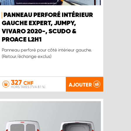
PANNEAU PERFORÉ INTÉRIEUR
GAUCHE EXPERT, JUMPY,
VIVARO 2020-, SCUDO &
PROACE L2H1
Panneau perforé pour côté intérieur gauche.
(Retour/échange exclus)
327
CHF
AJOUTER
HORS TAXES (TVA 8.1 %)