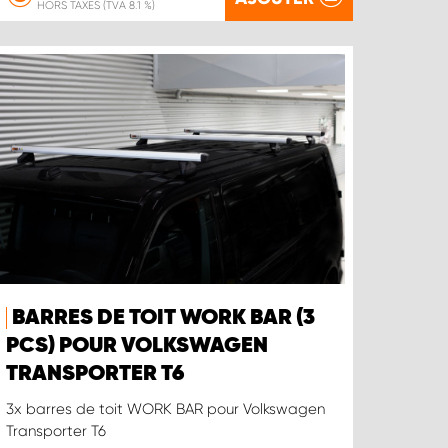
HORS TAXES (TVA 8.1 %)
BARRES DE TOIT WORK BAR (3
PCS) POUR VOLKSWAGEN
TRANSPORTER T6
3x barres de toit WORK BAR pour Volkswagen
Transporter T6