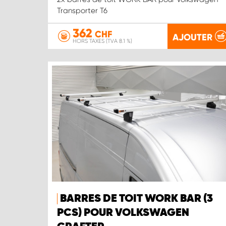
Transporter T6
362
CHF
AJOUTER
HORS TAXES (TVA 8.1 %)
BARRES DE TOIT WORK BAR (3
PCS) POUR VOLKSWAGEN