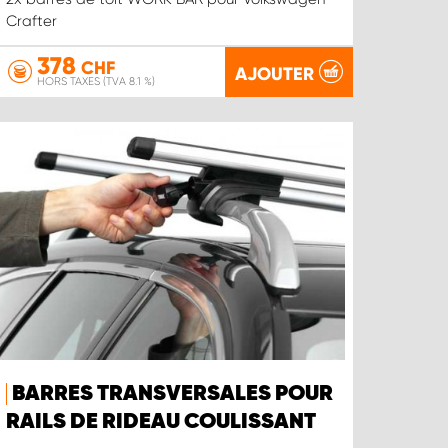
Crafter
378
CHF
AJOUTER
HORS TAXES (TVA 8.1 %)
BARRES TRANSVERSALES POUR
RAILS DE RIDEAU COULISSANT