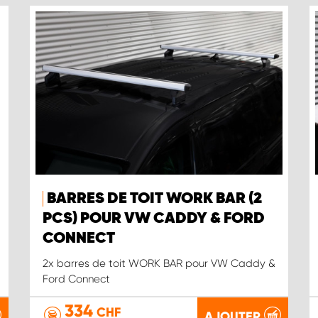
BARRES DE TOIT WORK BAR (2
PCS) POUR VW CADDY & FORD
CONNECT
2x barres de toit WORK BAR pour VW Caddy &
Ford Connect
334
CHF
AJOUTER