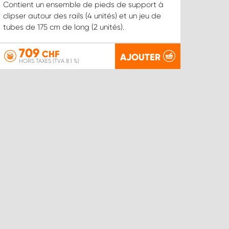
Contient un ensemble de pieds de support à
clipser autour des rails (4 unités) et un jeu de
tubes de 175 cm de long (2 unités).
709
CHF
AJOUTER
HORS TAXES (TVA 8.1 %)