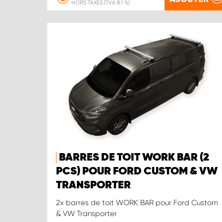
HORS TAXES (TVA 8.1 %)
BARRES DE TOIT WORK BAR (2
PCS) POUR FORD CUSTOM & VW
TRANSPORTER
2x barres de toit WORK BAR pour Ford Custom
& VW Transporter