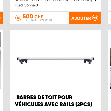
Ford Connect
500
CHF
AJOUTER
HORS TAXES (TVA 8.1 %)
BARRES DE TOIT POUR
VÉHICULES AVEC RAILS (2PCS)