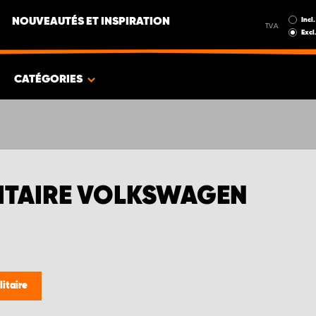
Incl.
NOUVEAUTÉS ET INSPIRATION
T.V.A.
Excl
CATÉGORIES
LITAIRE VOLKSWAGEN
litaire