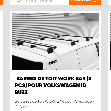
HORS TAXES (TVA 8.1 %)
BARRES DE TOIT WORK BAR (3
PCS) POUR VOLKSWAGEN ID
BUZZ
3x barres de toit WORK BAR pour Volkswagen
ID Buzz