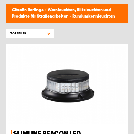
Citroën Berlingo
/
Warnleuchten, Blitzleuchten und
Produkte für Straßenarbeiten
/
Rundumkennleuchten
TOPSELLER
SLIMLINE BEACON LED