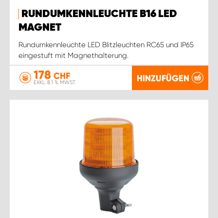
RUNDUMKENNLEUCHTE B16 LED
MAGNET
Rundumkennleuchte LED Blitzleuchten RC65 und IP65
eingestuft mit Magnethalterung.
178
CHF
HINZUFÜGEN
EXKL. 8.1 % MWST.