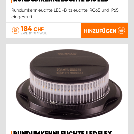
Rundumkennleuchte LED-Blitzleuchte, RC65 und IP65
eingestuft.
184
CHF
HINZUFÜGEN
EXKL. 8.1 % MWST.