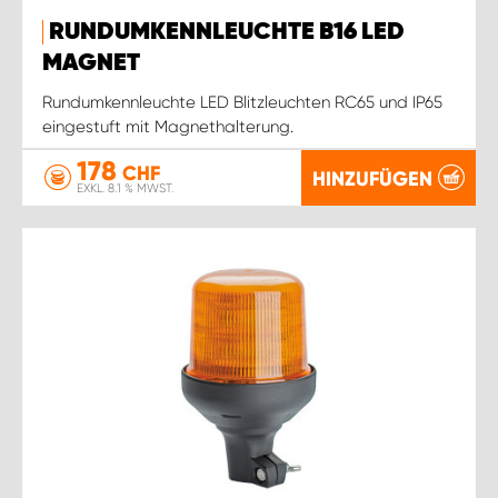
RUNDUMKENNLEUCHTE B16 LED
MAGNET
Rundumkennleuchte LED Blitzleuchten RC65 und IP65
eingestuft mit Magnethalterung.
178
CHF
HINZUFÜGEN
EXKL. 8.1 % MWST.