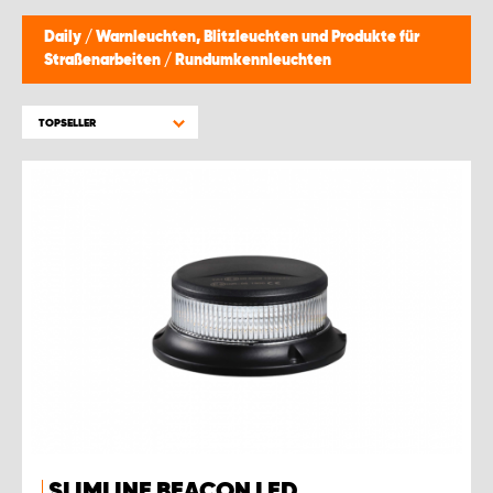
Daily
/
Warnleuchten, Blitzleuchten und Produkte für
Straßenarbeiten
/
Rundumkennleuchten
TOPSELLER
SLIMLINE BEACON LED