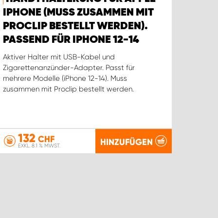
IPHONE (MUSS ZUSAMMEN MIT
PROCLIP BESTELLT WERDEN).
PASSEND FÜR IPHONE 12-14
Aktiver Halter mit USB-Kabel und
Zigarettenanzünder-Adapter. Passt für
mehrere Modelle (iPhone 12-14). Muss
zusammen mit Proclip bestellt werden.
132
CHF
HINZUFÜGEN
EXKL. 8.1 % MWST.