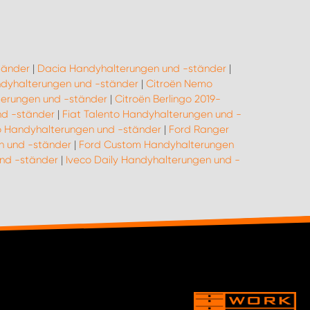
tänder
|
Dacia Handyhalterungen und -ständer
|
andyhalterungen und -ständer
|
Citroën Nemo
terungen und -ständer
|
Citroën Berlingo 2019-
nd -ständer
|
Fiat Talento Handyhalterungen und -
o Handyhalterungen und -ständer
|
Ford Ranger
n und -ständer
|
Ford Custom Handyhalterungen
und -ständer
|
Iveco Daily Handyhalterungen und -