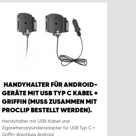
HANDYHALTER FÜR ANDROID-
GERÄTE MIT USB TYP C KABEL +
GRIFFIN (MUSS ZUSAMMEN MIT
PROCLIP BESTELLT WERDEN).
Handyhalter mit USB-Kabel und
Zigarettenanzünderadapter für USB Typ C +
Griffin-Anschluss Android