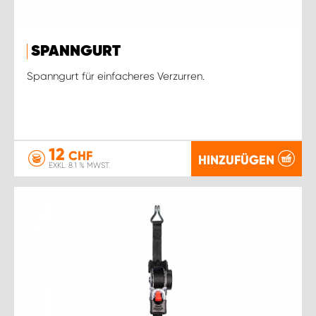
SPANNGURT
Spanngurt für einfacheres Verzurren.
12
CHF
HINZUFÜGEN
EXKL. 8.1 % MWST.