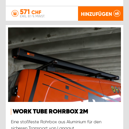
571
CHF
HINZUFÜGEN
EXKL. 8.1 % MWST.
WORK TUBE ROHRBOX 2M
Eine stoßfeste Rohrbox aus Aluminium für den
sicheren Transport von Langgut.