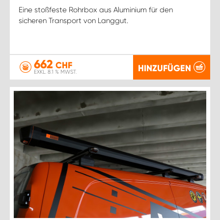
Eine stoßfeste Rohrbox aus Aluminium für den
sicheren Transport von Langgut.
662
CHF
HINZUFÜGEN
EXKL. 8.1 % MWST.