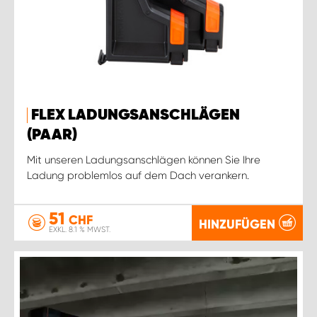
FLEX LADUNGSANSCHLÄGEN
(PAAR)
Mit unseren Ladungsanschlägen können Sie Ihre
Ladung problemlos auf dem Dach verankern.
51
CHF
HINZUFÜGEN
EXKL. 8.1 % MWST.