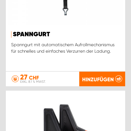
SPANNGURT
Spanngurt mit automatischem Aufrollmechanismus
für schnelles und einfaches Verzurren der Ladung.
27
CHF
HINZUFÜGEN
EXKL. 8.1 % MWST.