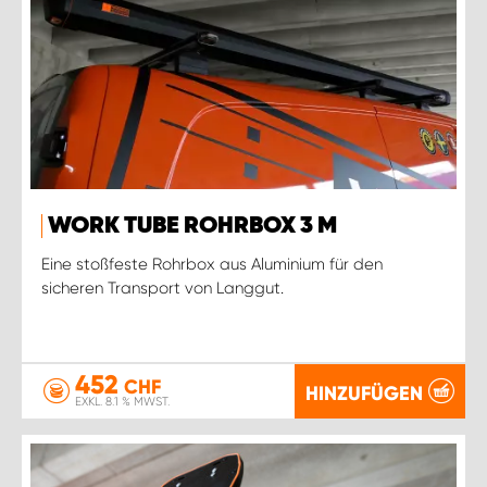
WORK TUBE ROHRBOX 3 M
Eine stoßfeste Rohrbox aus Aluminium für den
sicheren Transport von Langgut.
452
CHF
HINZUFÜGEN
EXKL. 8.1 % MWST.