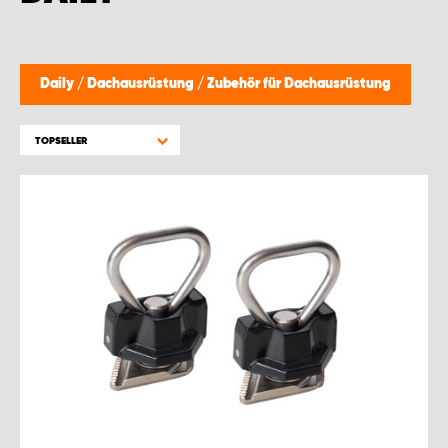
Daily
/
Dachausrüstung
/
Zubehör für Dachausrüstung
TOPSELLER