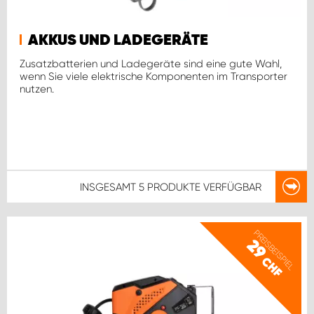
AKKUS UND LADEGERÄTE
Zusatzbatterien und Ladegeräte sind eine gute Wahl,
wenn Sie viele elektrische Komponenten im Transporter
nutzen.
INSGESAMT
5 PRODUKTE
VERFÜGBAR
PREISBEISPIEL
29
CHF