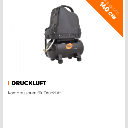
PREISBEISPIEL
140
CHF
DRUCKLUFT
Kompressoren für Druckluft