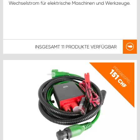
Wechselstrom für elektrische Maschinen und Werkzeuge.
INSGESAMT
11 PRODUKTE
VERFÜGBAR
PREISBEISPIEL
151
CHF