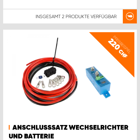
INSGESAMT
2 PRODUKTE
VERFÜGBAR
PREISBEISPIEL
220
CHF
ANSCHLUSSSATZ WECHSELRICHTER
UND BATTERIE