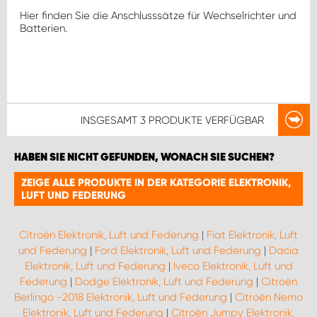
Hier finden Sie die Anschlusssätze für Wechselrichter und
Batterien.
INSGESAMT
3 PRODUKTE
VERFÜGBAR
HABEN SIE NICHT GEFUNDEN, WONACH SIE SUCHEN?
ZEIGE ALLE PRODUKTE IN DER KATEGORIE ELEKTRONIK,
LUFT UND FEDERUNG
Citroën Elektronik, Luft und Federung
|
Fiat Elektronik, Luft
und Federung
|
Ford Elektronik, Luft und Federung
|
Dacia
Elektronik, Luft und Federung
|
Iveco Elektronik, Luft und
Federung
|
Dodge Elektronik, Luft und Federung
|
Citroën
Berlingo -2018 Elektronik, Luft und Federung
|
Citroën Nemo
Elektronik, Luft und Federung
|
Citroën Jumpy Elektronik,