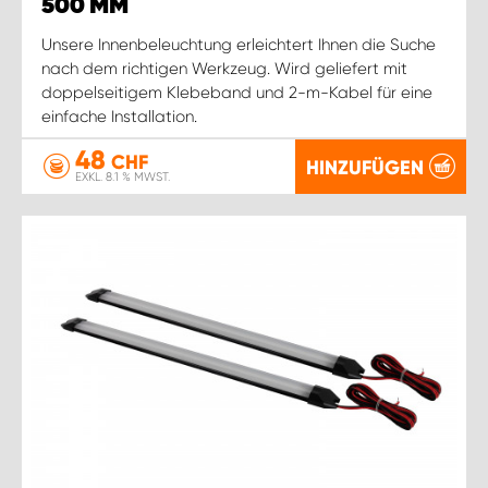
500 MM
Unsere Innenbeleuchtung erleichtert Ihnen die Suche
nach dem richtigen Werkzeug. Wird geliefert mit
doppelseitigem Klebeband und 2-m-Kabel für eine
einfache Installation.
48
CHF
HINZUFÜGEN
EXKL. 8.1 % MWST.