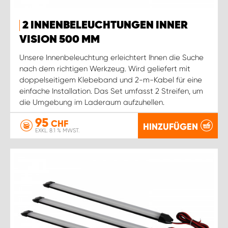
2 INNENBELEUCHTUNGEN INNER
VISION 500 MM
Unsere Innenbeleuchtung erleichtert Ihnen die Suche
nach dem richtigen Werkzeug. Wird geliefert mit
doppelseitigem Klebeband und 2-m-Kabel für eine
einfache Installation. Das Set umfasst 2 Streifen, um
die Umgebung im Laderaum aufzuhellen.
95
CHF
HINZUFÜGEN
EXKL. 8.1 % MWST.