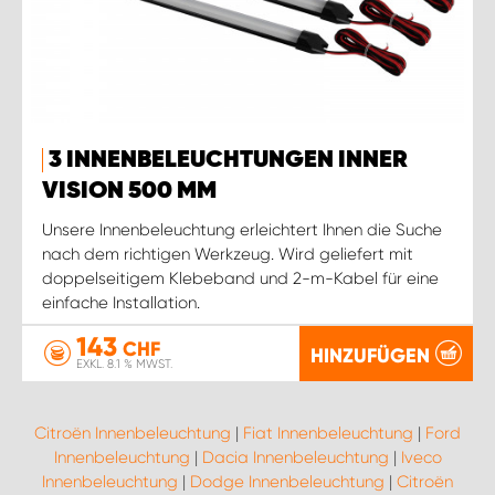
3 INNENBELEUCHTUNGEN INNER
VISION 500 MM
Unsere Innenbeleuchtung erleichtert Ihnen die Suche
nach dem richtigen Werkzeug. Wird geliefert mit
doppelseitigem Klebeband und 2-m-Kabel für eine
einfache Installation.
143
CHF
HINZUFÜGEN
EXKL. 8.1 % MWST.
Citroën Innenbeleuchtung
|
Fiat Innenbeleuchtung
|
Ford
Innenbeleuchtung
|
Dacia Innenbeleuchtung
|
Iveco
Innenbeleuchtung
|
Dodge Innenbeleuchtung
|
Citroën