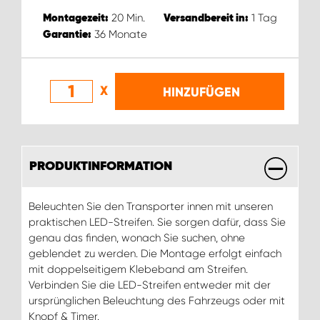
20
Min.
1
Tag
Montagezeit:
Versandbereit in:
36
Monate
Garantie:
X
HINZUFÜGEN
PRODUKTINFORMATION
Beleuchten Sie den Transporter innen mit unseren
praktischen LED-Streifen. Sie sorgen dafür, dass Sie
genau das finden, wonach Sie suchen, ohne
geblendet zu werden. Die Montage erfolgt einfach
mit doppelseitigem Klebeband am Streifen.
Verbinden Sie die LED-Streifen entweder mit der
ursprünglichen Beleuchtung des Fahrzeugs oder mit
Knopf & Timer.