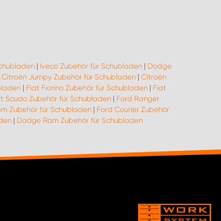
Schubladen
|
Iveco Zubehör für Schubladen
|
Dodge
|
Citroën Jumpy Zubehör für Schubladen
|
Citroën
bladen
|
Fiat Fiorino Zubehör für Schubladen
|
Fiat
at Scudo Zubehör für Schubladen
|
Ford Ranger
om Zubehör für Schubladen
|
Ford Courier Zubehör
aden
|
Dodge Ram Zubehör für Schubladen