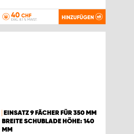
40
CHF
HINZUFÜGEN
EXKL. 8.1 % MWST.
EINSATZ 9 FÄCHER FÜR 350 MM
BREITE SCHUBLADE HÖHE: 140
MM