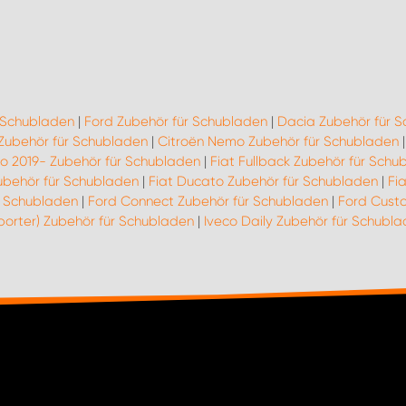
r Schubladen
|
Ford Zubehör für Schubladen
|
Dacia Zubehör für 
 Zubehör für Schubladen
|
Citroën Nemo Zubehör für Schubladen
go 2019- Zubehör für Schubladen
|
Fiat Fullback Zubehör für Schu
ubehör für Schubladen
|
Fiat Ducato Zubehör für Schubladen
|
Fi
r Schubladen
|
Ford Connect Zubehör für Schubladen
|
Ford Cust
porter) Zubehör für Schubladen
|
Iveco Daily Zubehör für Schubl