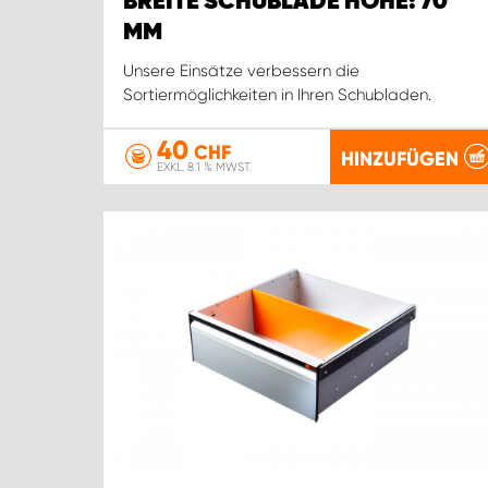
BREITE SCHUBLADE HÖHE: 70
MM
Unsere Einsätze verbessern die
Sortiermöglichkeiten in Ihren Schubladen.
40
CHF
HINZUFÜGEN
EXKL. 8.1 % MWST.