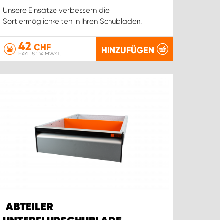
Unsere Einsätze verbessern die
Sortiermöglichkeiten in Ihren Schubladen.
42
CHF
HINZUFÜGEN
EXKL. 8.1 % MWST.
ABTEILER