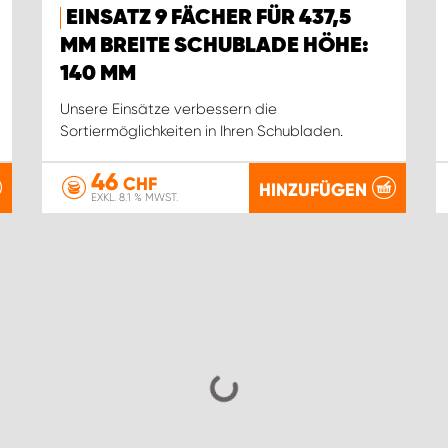
EINSATZ 9 FÄCHER FÜR 437,5
MM BREITE SCHUBLADE HÖHE:
140 MM
Unsere Einsätze verbessern die
Sortiermöglichkeiten in Ihren Schubladen.
46
CHF
HINZUFÜGEN
EXKL. 8.1 % MWST.