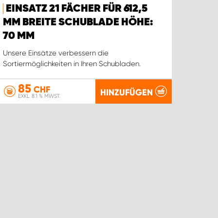
EINSATZ 21 FÄCHER FÜR 612,5
MM BREITE SCHUBLADE HÖHE:
70 MM
Unsere Einsätze verbessern die
Sortiermöglichkeiten in Ihren Schubladen.
85
CHF
HINZUFÜGEN
EXKL. 8.1 % MWST.