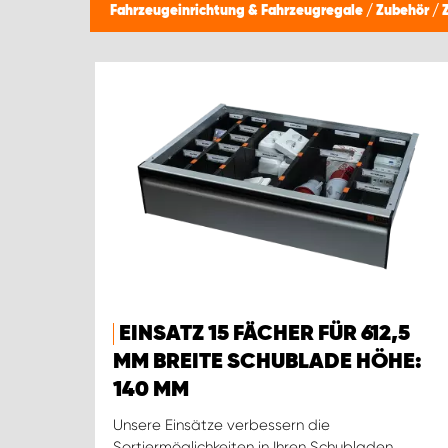
Fahrzeugeinrichtung & Fahrzeugregale
/
Zubehör
/
EINSATZ 15 FÄCHER FÜR 612,5
MM BREITE SCHUBLADE HÖHE:
140 MM
Unsere Einsätze verbessern die
Sortiermöglichkeiten in Ihren Schubladen.