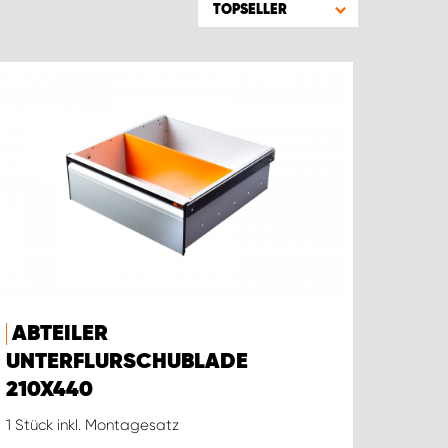
TOPSELLER
ABTEILER
UNTERFLURSCHUBLADE
210X440
1 Stück inkl. Montagesatz