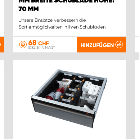
MM BREITE SCHUBLADE HÖHE:
70 MM
Unsere Einsätze verbessern die
Sortiermöglichkeiten in Ihren Schubladen.
68
CHF
HINZUFÜGEN
EXKL. 8.1 % MWST.