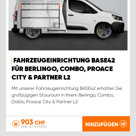
FAHRZEUGEINRICHTUNG BASE42
FÜR BERLINGO, COMBO, PROACE
CITY & PARTNER L2
Mit unserer Fahrzeugeinrichtung BASE42 erhalten Sie
großzügigen Stauraum in Ihrem Berlingo, Combo,
Doblo, Proace City & Partner L2.
903
CHF
HINZUFÜGEN
EXKL. 8.1 % MWST.