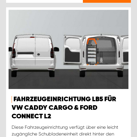
FAHRZEUGEINRICHTUNG LB5 FÜR
VW CADDY CARGO & FORD
CONNECT L2
Diese Fahrzeugeinrichtung verfügt über eine leicht
zugängliche Schubladeneinheit direkt hinter den