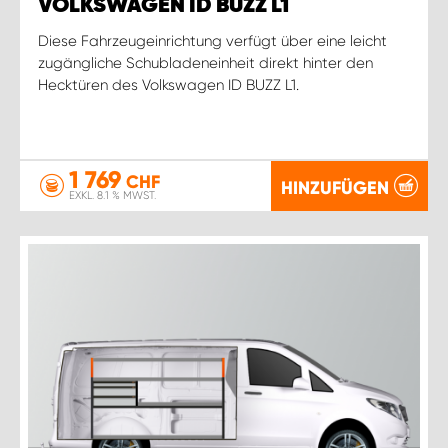
VOLKSWAGEN ID BUZZ L1
Diese Fahrzeugeinrichtung verfügt über eine leicht
zugängliche Schubladeneinheit direkt hinter den
Hecktüren des Volkswagen ID BUZZ L1.
1 769
CHF
HINZUFÜGEN
EXKL. 8.1 % MWST.