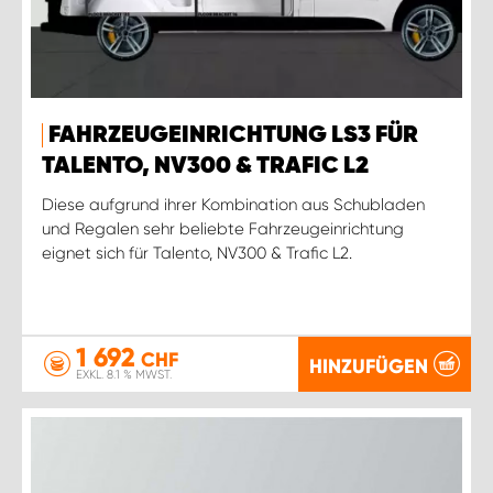
FAHRZEUGEINRICHTUNG LS3 FÜR
TALENTO, NV300 & TRAFIC L2
Diese aufgrund ihrer Kombination aus Schubladen
und Regalen sehr beliebte Fahrzeugeinrichtung
eignet sich für Talento, NV300 & Trafic L2.
1 692
CHF
HINZUFÜGEN
EXKL. 8.1 % MWST.