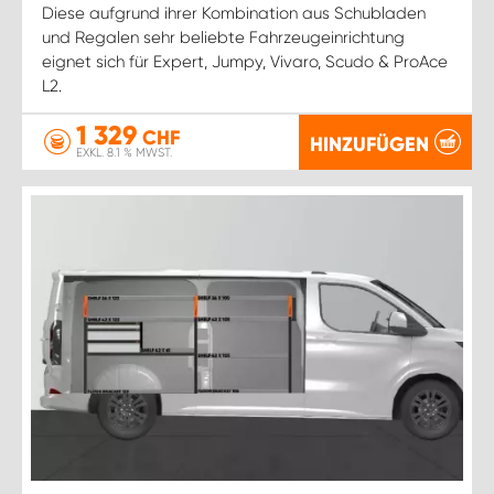
Diese aufgrund ihrer Kombination aus Schubladen
und Regalen sehr beliebte Fahrzeugeinrichtung
eignet sich für Expert, Jumpy, Vivaro, Scudo & ProAce
L2.
1 329
CHF
HINZUFÜGEN
EXKL. 8.1 % MWST.