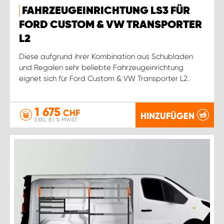
FAHRZEUGEINRICHTUNG LS3 FÜR
FORD CUSTOM & VW TRANSPORTER
L2
Diese aufgrund ihrer Kombination aus Schubladen
und Regalen sehr beliebte Fahrzeugeinrichtung
eignet sich für Ford Custom & VW Transporter L2.
1 675
CHF
HINZUFÜGEN
EXKL. 8.1 % MWST.