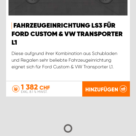
FAHRZEUGEINRICHTUNG LS3 FÜR
FORD CUSTOM & VW TRANSPORTER
L1
Diese aufgrund ihrer Kombination aus Schubladen
und Regalen sehr beliebte Fahrzeugeinrichtung
eignet sich für Ford Custom & VW Transporter L1.
1 382
CHF
HINZUFÜGEN
EXKL. 8.1 % MWST.