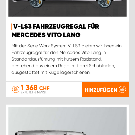
V-LS3 FAHRZEUGREGAL FÜR
MERCEDES VITO LANG
Mit der Serie Work System V-LS3 bieten wir Ihnen ein
Fahrzeugregal für den Mercedes Vito Lang in
Standardausführung mit kurzem Radstand,
bestehend aus einem Regal mit drei Schubladen,
ausgestattet mit Kugellagerschienen.
1 368
CHF
HINZUFÜGEN
EXKL. 8.1 % MWST.