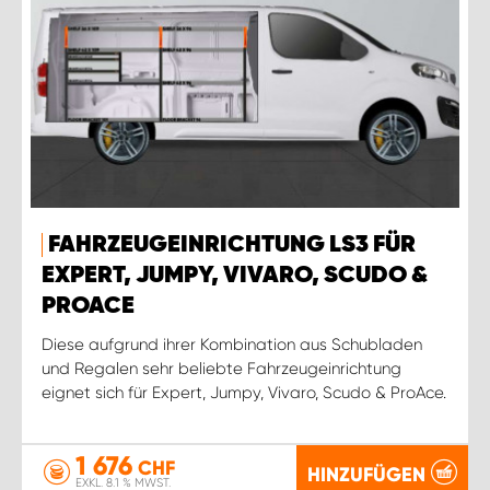
FAHRZEUGEINRICHTUNG LS3 FÜR
EXPERT, JUMPY, VIVARO, SCUDO &
PROACE
Diese aufgrund ihrer Kombination aus Schubladen
und Regalen sehr beliebte Fahrzeugeinrichtung
eignet sich für Expert, Jumpy, Vivaro, Scudo & ProAce.
1 676
CHF
HINZUFÜGEN
EXKL. 8.1 % MWST.