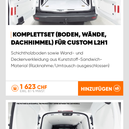
KOMPLETTSET (BODEN, WÄNDE,
DACHHIMMEL) FÜR CUSTOM L2H1
Schichtholzboden sowie Wand- und
Deckenverkleidung aus Kunststoff-Sandwich-
Material (Rücknahme/Umtausch ausgeschlossen)
1 623
CHF
HINZUFÜGEN
EXKL. 8.1 % MWST.