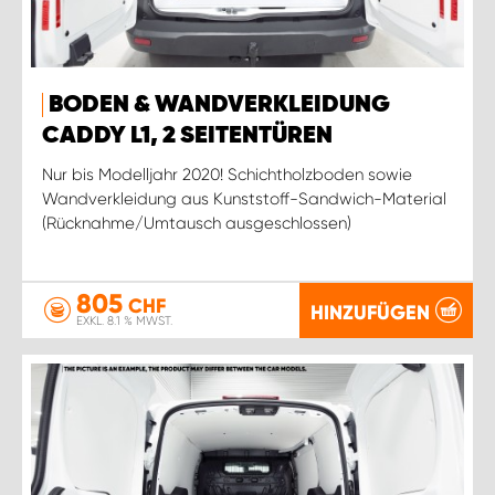
BODEN & WANDVERKLEIDUNG
CADDY L1, 2 SEITENTÜREN
Nur bis Modelljahr 2020! Schichtholzboden sowie
Wandverkleidung aus Kunststoff-Sandwich-Material
(Rücknahme/Umtausch ausgeschlossen)
805
CHF
HINZUFÜGEN
EXKL. 8.1 % MWST.