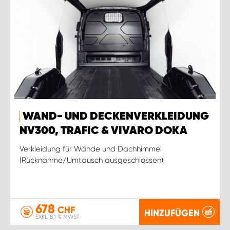
WAND- UND DECKENVERKLEIDUNG
NV300, TRAFIC & VIVARO DOKA
Verkleidung für Wände und Dachhimmel
(Rücknahme/Umtausch ausgeschlossen)
678
CHF
HINZUFÜGEN
EXKL. 8.1 % MWST.