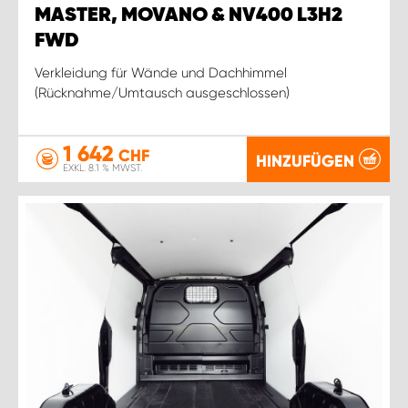
MASTER, MOVANO & NV400 L3H2
FWD
Verkleidung für Wände und Dachhimmel
(Rücknahme/Umtausch ausgeschlossen)
1 642
CHF
HINZUFÜGEN
EXKL. 8.1 % MWST.