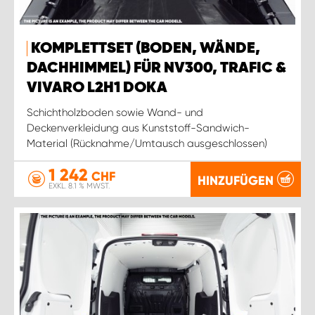
KOMPLETTSET (BODEN, WÄNDE,
DACHHIMMEL) FÜR NV300, TRAFIC &
VIVARO L2H1 DOKA
Schichtholzboden sowie Wand- und
Deckenverkleidung aus Kunststoff-Sandwich-
Material (Rücknahme/Umtausch ausgeschlossen)
1 242
CHF
HINZUFÜGEN
EXKL. 8.1 % MWST.