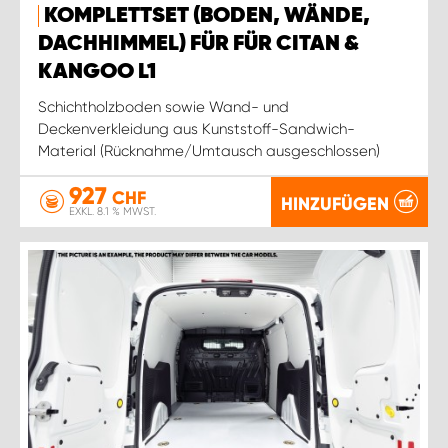
KOMPLETTSET (BODEN, WÄNDE,
DACHHIMMEL) FÜR FÜR CITAN &
KANGOO L1
Schichtholzboden sowie Wand- und
Deckenverkleidung aus Kunststoff-Sandwich-
Material (Rücknahme/Umtausch ausgeschlossen)
927
CHF
HINZUFÜGEN
EXKL. 8.1 % MWST.