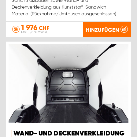
Schichtholzboden sowie Wand- und
Deckenverkleidung aus Kunststoff-Sandwich-
Material (Rücknahme/Umtausch ausgeschlossen)
1 976
CHF
HINZUFÜGEN
EXKL. 8.1 % MWST.
WAND- UND DECKENVERKLEIDUNG