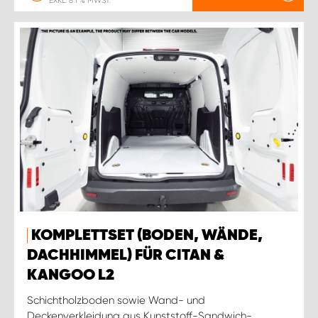
EXKL. 8.1 % MWST.
KOMPLETTSET (BODEN, WÄNDE,
DACHHIMMEL) FÜR CITAN &
KANGOO L2
Schichtholzboden sowie Wand- und
Deckenverkleidung aus Kunststoff-Sandwich-