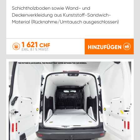
Schichtholzboden sowie Wand- und
Deckenverkleidung aus Kunststoff-Sandwich-
Material (Rücknahme/Umtausch ausgeschlossen)
1 621
CHF
HINZUFÜGEN
EXKL. 8.1 % MWST.