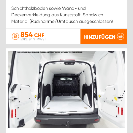
Schichtholzboden sowie Wand- und
Deckenverkleidung aus Kunststoff-Sandwich-
Material (Rücknahme/Umtausch ausgeschlossen)
854
CHF
HINZUFÜGEN
EXKL. 8.1 % MWST.