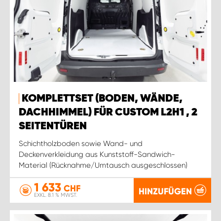
KOMPLETTSET (BODEN, WÄNDE,
DACHHIMMEL) FÜR CUSTOM L2H1 , 2
SEITENTÜREN
Schichtholzboden sowie Wand- und
Deckenverkleidung aus Kunststoff-Sandwich-
Material (Rücknahme/Umtausch ausgeschlossen)
1 633
CHF
HINZUFÜGEN
EXKL. 8.1 % MWST.