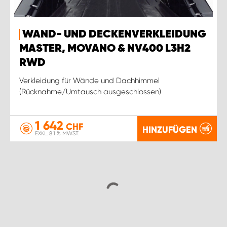
WAND- UND DECKENVERKLEIDUNG
MASTER, MOVANO & NV400 L3H2
RWD
Verkleidung für Wände und Dachhimmel
(Rücknahme/Umtausch ausgeschlossen)
1 642
CHF
HINZUFÜGEN
EXKL. 8.1 % MWST.