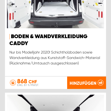
BODEN & WANDVERKLEIDUNG
CADDY
Nur bis Modelljahr 2020! Schichtholzboden sowie
Wandverkleidung aus Kunststoff-Sandwich-Material
(Rücknahme/Umtausch ausgeschlossen)
868
CHF
HINZUFÜGEN
EXKL. 8.1 % MWST.