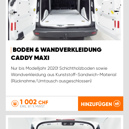
BODEN & WANDVERKLEIDUNG
CADDY MAXI
Nur bis Modelljahr 2020! Schichtholzboden sowie
Wandverkleidung aus Kunststoff-Sandwich-Material
(Rücknahme/Umtausch ausgeschlossen)
1 002
CHF
HINZUFÜGEN
EXKL. 8.1 % MWST.