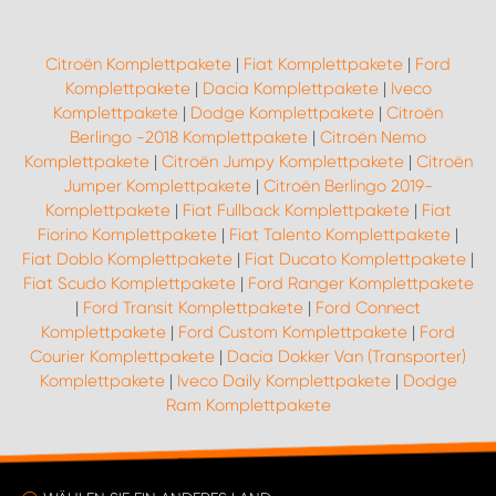
Citroën Komplettpakete
|
Fiat Komplettpakete
|
Ford
Komplettpakete
|
Dacia Komplettpakete
|
Iveco
Komplettpakete
|
Dodge Komplettpakete
|
Citroën
Berlingo -2018 Komplettpakete
|
Citroën Nemo
Komplettpakete
|
Citroën Jumpy Komplettpakete
|
Citroën
Jumper Komplettpakete
|
Citroën Berlingo 2019-
Komplettpakete
|
Fiat Fullback Komplettpakete
|
Fiat
Fiorino Komplettpakete
|
Fiat Talento Komplettpakete
|
Fiat Doblo Komplettpakete
|
Fiat Ducato Komplettpakete
|
Fiat Scudo Komplettpakete
|
Ford Ranger Komplettpakete
|
Ford Transit Komplettpakete
|
Ford Connect
Komplettpakete
|
Ford Custom Komplettpakete
|
Ford
Courier Komplettpakete
|
Dacia Dokker Van (Transporter)
Komplettpakete
|
Iveco Daily Komplettpakete
|
Dodge
Ram Komplettpakete