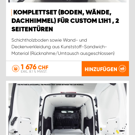
KOMPLETTSET (BODEN, WÄNDE,
DACHHIMMEL) FÜR CUSTOM L1H1 , 2
SEITENTÜREN
Schichtholzboden sowie Wand- und
Deckenverkleidung aus Kunststoff-Sandwich-
Material (Rücknahme/Umtausch ausgeschlossen)
1 676
CHF
HINZUFÜGEN
EXKL. 8.1 % MWST.