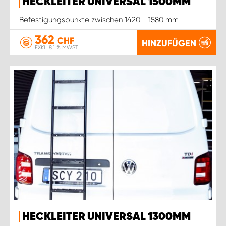
HECKLEITER UNIVERSAL 1500MM
Befestigungspunkte zwischen 1420 - 1580 mm
362
CHF
HINZUFÜGEN
EXKL. 8.1 % MWST.
HECKLEITER UNIVERSAL 1300MM