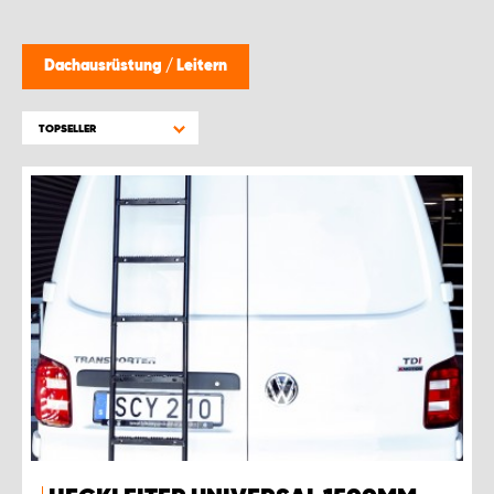
Dachausrüstung
/
Leitern
TOPSELLER