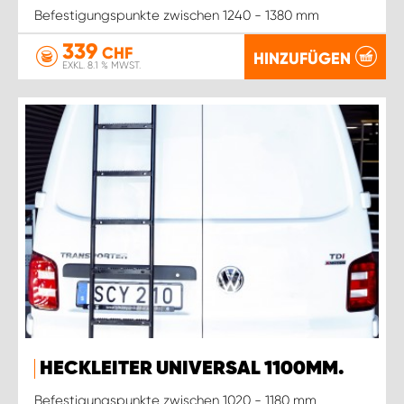
Befestigungspunkte zwischen 1240 - 1380 mm
339
CHF
HINZUFÜGEN
EXKL. 8.1 % MWST.
HECKLEITER UNIVERSAL 1100MM.
Befestigungspunkte zwischen 1020 - 1180 mm