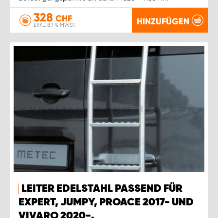
328
CHF
HINZUFÜGEN
EXKL. 8.1 % MWST.
LEITER EDELSTAHL PASSEND FÜR
EXPERT, JUMPY, PROACE 2017- UND
VIVARO 2020-.