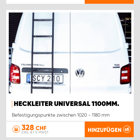
HECKLEITER UNIVERSAL 1100MM.
Befestigungspunkte zwischen 1020 - 1180 mm
328
CHF
HINZUFÜGEN
EXKL. 8.1 % MWST.