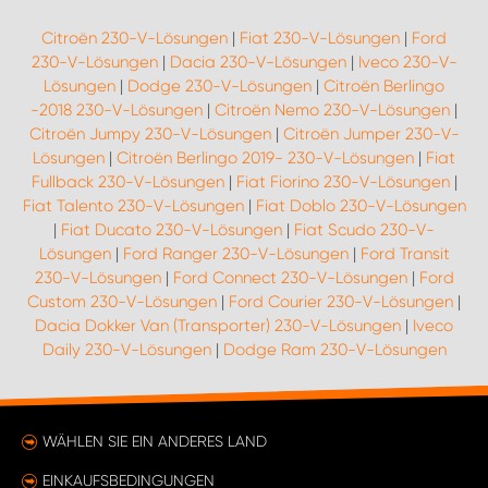
Citroën 230-V-Lösungen
|
Fiat 230-V-Lösungen
|
Ford
230-V-Lösungen
|
Dacia 230-V-Lösungen
|
Iveco 230-V-
Lösungen
|
Dodge 230-V-Lösungen
|
Citroën Berlingo
-2018 230-V-Lösungen
|
Citroën Nemo 230-V-Lösungen
|
Citroën Jumpy 230-V-Lösungen
|
Citroën Jumper 230-V-
Lösungen
|
Citroën Berlingo 2019- 230-V-Lösungen
|
Fiat
Fullback 230-V-Lösungen
|
Fiat Fiorino 230-V-Lösungen
|
Fiat Talento 230-V-Lösungen
|
Fiat Doblo 230-V-Lösungen
|
Fiat Ducato 230-V-Lösungen
|
Fiat Scudo 230-V-
Lösungen
|
Ford Ranger 230-V-Lösungen
|
Ford Transit
230-V-Lösungen
|
Ford Connect 230-V-Lösungen
|
Ford
Custom 230-V-Lösungen
|
Ford Courier 230-V-Lösungen
|
Dacia Dokker Van (Transporter) 230-V-Lösungen
|
Iveco
Daily 230-V-Lösungen
|
Dodge Ram 230-V-Lösungen
WÄHLEN SIE EIN ANDERES LAND
EINKAUFSBEDINGUNGEN