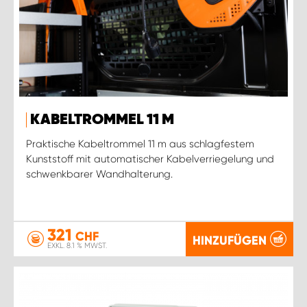
KABELTROMMEL 11 M
Praktische Kabeltrommel 11 m aus schlagfestem
Kunststoff mit automatischer Kabelverriegelung und
schwenkbarer Wandhalterung.
321
CHF
HINZUFÜGEN
EXKL. 8.1 % MWST.