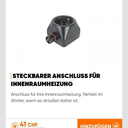
STECKBARER ANSCHLUSS FÜR
INNENRAUMHEIZUNG
Anschluss für Ihre Innenraumheizung. Perfekt im
Winter, wenn es draußen kälter ist.
41
CHF
HINZUFÜGEN