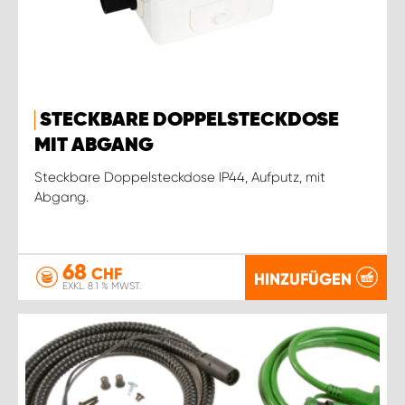
STECKBARE DOPPELSTECKDOSE
MIT ABGANG
Steckbare Doppelsteckdose IP44, Aufputz, mit
Abgang.
68
CHF
HINZUFÜGEN
EXKL. 8.1 % MWST.