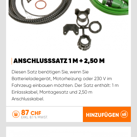
ANSCHLUSSSATZ 1 M + 2,50 M
Diesen Satz benötigen Sie, wenn Sie
Batterieladegerät, Motorheizung oder 230 V im
Fahrzeug einbauen möchten. Der Satz enthält: 1 m
Einlasskabel, Montagesatz und 2,50 m
Anschlusskabel.
87
CHF
HINZUFÜGEN
EXKL. 8.1 % MWST.