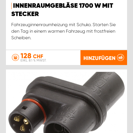
INNENRAUMGEBLÄSE 1700 W MIT
STECKER
Fahrzeuginnenraumheizung mit Schuko. Starten Sie
den Tag in einem warmen Fahrzeug mit frostfreien
Scheiben.
128
CHF
HINZUFÜGEN
EXKL. 8.1 % MWST.