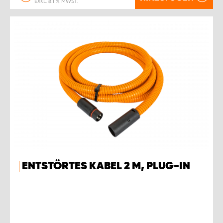
EXKL. 8.1 % MWST.
ENTSTÖRTES KABEL 2 M, PLUG-IN