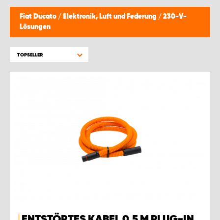
Fiat Ducato
/
Elektronik, Luft und Federung
/
230-V-
Lösungen
TOPSELLER
ENTSTÖRTES KABEL 0,5 M PLUG-IN