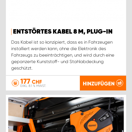
ENTSTÖRTES KABEL 8 M, PLUG-IN
Das Kabel ist so konzipiert, dass es in Fahrzeugen
installiert werden kann, ohne die Elektronik des
Fahrzeugs zu beeinträchtigen, und wird durch eine
gepanzerte Kunststoff- und Stahlabdeckung
geschützt.
177
CHF
HINZUFÜGEN
EXKL. 8.1 % MWST.