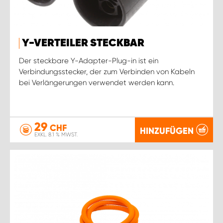
Y-VERTEILER STECKBAR
Der steckbare Y-Adapter-Plug-in ist ein
Verbindungsstecker, der zum Verbinden von Kabeln
bei Verlängerungen verwendet werden kann.
29
CHF
HINZUFÜGEN
EXKL. 8.1 % MWST.