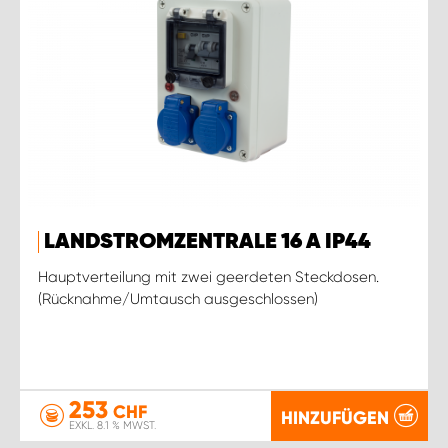
LANDSTROMZENTRALE 16 A IP44
Hauptverteilung mit zwei geerdeten Steckdosen.
(Rücknahme/Umtausch ausgeschlossen)
253
CHF
HINZUFÜGEN
EXKL. 8.1 % MWST.