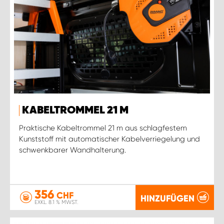
KABELTROMMEL 21 M
Praktische Kabeltrommel 21 m aus schlagfestem
Kunststoff mit automatischer Kabelverriegelung und
schwenkbarer Wandhalterung.
356
CHF
HINZUFÜGEN
EXKL. 8.1 % MWST.