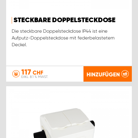
STECKBARE DOPPELSTECKDOSE
Die steckbare Doppelsteckdose IP44 ist eine
Aufputz-Doppelsteckdose mit federbelastetem
Deckel.
117
CHF
HINZUFÜGEN
EXKL. 8.1 % MWST.