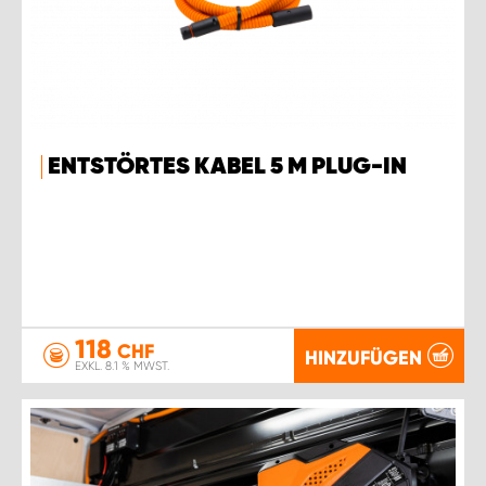
ENTSTÖRTES KABEL 5 M PLUG-IN
118
CHF
HINZUFÜGEN
EXKL. 8.1 % MWST.