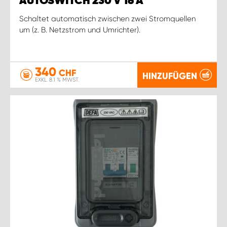
AUTOSWITCH 230 V 16 A
Schaltet automatisch zwischen zwei Stromquellen
um (z. B. Netzstrom und Umrichter).
340
CHF
HINZUFÜGEN
EXKL. 8.1 % MWST.