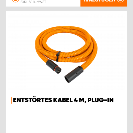
EXKL. 8.1 % MWST.
ENTSTÖRTES KABEL 4 M, PLUG-IN