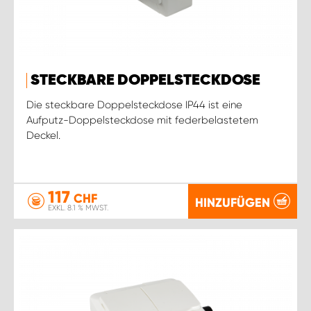
STECKBARE DOPPELSTECKDOSE
Die steckbare Doppelsteckdose IP44 ist eine
Aufputz-Doppelsteckdose mit federbelastetem
Deckel.
117
CHF
HINZUFÜGEN
EXKL. 8.1 % MWST.