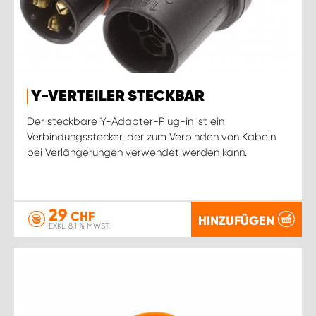
Y-VERTEILER STECKBAR
Der steckbare Y-Adapter-Plug-in ist ein
Verbindungsstecker, der zum Verbinden von Kabeln
bei Verlängerungen verwendet werden kann.
29
CHF
HINZUFÜGEN
EXKL. 8.1 % MWST.