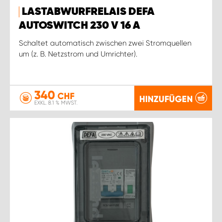
LASTABWURFRELAIS DEFA
AUTOSWITCH 230 V 16 A
Schaltet automatisch zwischen zwei Stromquellen
um (z. B. Netzstrom und Umrichter).
340
CHF
HINZUFÜGEN
EXKL. 8.1 % MWST.