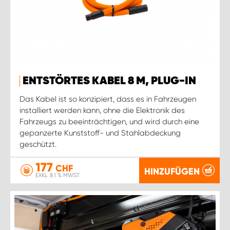
ENTSTÖRTES KABEL 8 M, PLUG-IN
Das Kabel ist so konzipiert, dass es in Fahrzeugen
installiert werden kann, ohne die Elektronik des
Fahrzeugs zu beeinträchtigen, und wird durch eine
gepanzerte Kunststoff- und Stahlabdeckung
geschützt.
177
CHF
HINZUFÜGEN
EXKL. 8.1 % MWST.