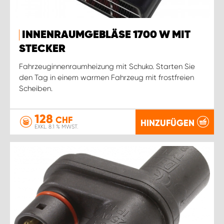
INNENRAUMGEBLÄSE 1700 W MIT
STECKER
Fahrzeuginnenraumheizung mit Schuko. Starten Sie
den Tag in einem warmen Fahrzeug mit frostfreien
Scheiben.
128
CHF
HINZUFÜGEN
EXKL. 8.1 % MWST.