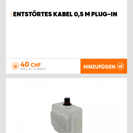
ENTSTÖRTES KABEL 0,5 M PLUG-IN
40
CHF
HINZUFÜGEN
EXKL. 8.1 % MWST.