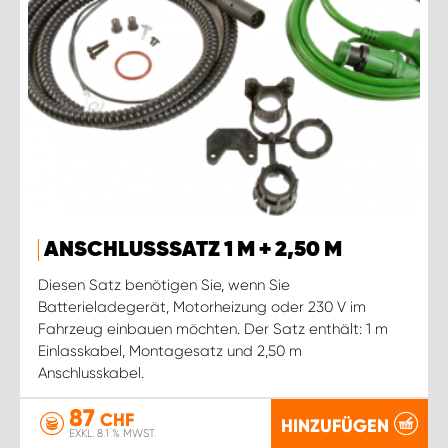
ANSCHLUSSSATZ 1 M + 2,50 M
Diesen Satz benötigen Sie, wenn Sie
Batterieladegerät, Motorheizung oder 230 V im
Fahrzeug einbauen möchten. Der Satz enthält: 1 m
Einlasskabel, Montagesatz und 2,50 m
Anschlusskabel.
87
CHF
HINZUFÜGEN
EXKL. 8.1 % MWST.