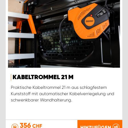
KABELTROMMEL 21 M
Praktische Kabeltrommel 21 m aus schlagfestem
Kunststoff mit automatischer Kabelverriegelung und
schwenkbarer Wandhalterung.
356
CHF
HINZUFÜGEN