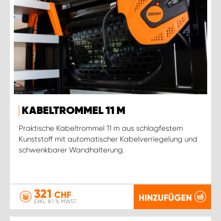
KABELTROMMEL 11 M
Praktische Kabeltrommel 11 m aus schlagfestem
Kunststoff mit automatischer Kabelverriegelung und
schwenkbarer Wandhalterung.
321
CHF
HINZUFÜGEN
EXKL. 8.1 % MWST.