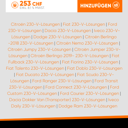
253
CHF
HINZUFÜGEN
EXKL. 8.1 % MWST.
Citroën 230-V-Lösungen
|
Fiat 230-V-Lösungen
|
Ford
230-V-Lösungen
|
Dacia 230-V-Lösungen
|
Iveco 230-V-
Lösungen
|
Dodge 230-V-Lösungen
|
Citroën Berlingo
-2018 230-V-Lösungen
|
Citroën Nemo 230-V-Lösungen
|
Citroën Jumpy 230-V-Lösungen
|
Citroën Jumper 230-V-
Lösungen
|
Citroën Berlingo 2019- 230-V-Lösungen
|
Fiat
Fullback 230-V-Lösungen
|
Fiat Fiorino 230-V-Lösungen
|
Fiat Talento 230-V-Lösungen
|
Fiat Doblo 230-V-Lösungen
|
Fiat Ducato 230-V-Lösungen
|
Fiat Scudo 230-V-
Lösungen
|
Ford Ranger 230-V-Lösungen
|
Ford Transit
230-V-Lösungen
|
Ford Connect 230-V-Lösungen
|
Ford
Custom 230-V-Lösungen
|
Ford Courier 230-V-Lösungen
|
Dacia Dokker Van (Transporter) 230-V-Lösungen
|
Iveco
Daily 230-V-Lösungen
|
Dodge Ram 230-V-Lösungen