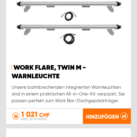
WORK FLARE, TWIN M -
WARNLEUCHTE
Unsere bahnbrechenden integrierten Warnleuchten
sind in einem praktischen All-in-One-Kit verpackt. Sie
passen perfekt zum Work Bar-Dachgepäckträger.
1 021
CHF
HINZUFÜGEN
EXKL. 8.1 % MWST.