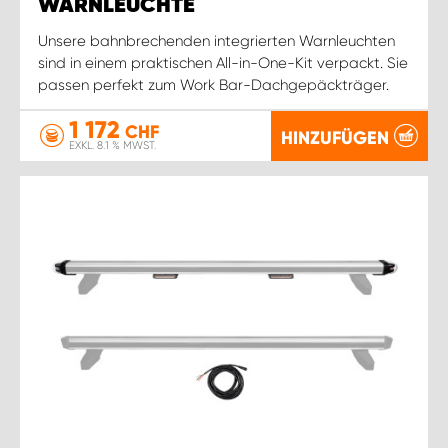
WARNLEUCHTE
Unsere bahnbrechenden integrierten Warnleuchten
sind in einem praktischen All-in-One-Kit verpackt. Sie
passen perfekt zum Work Bar-Dachgepäckträger.
1 172
CHF
HINZUFÜGEN
EXKL. 8.1 % MWST.