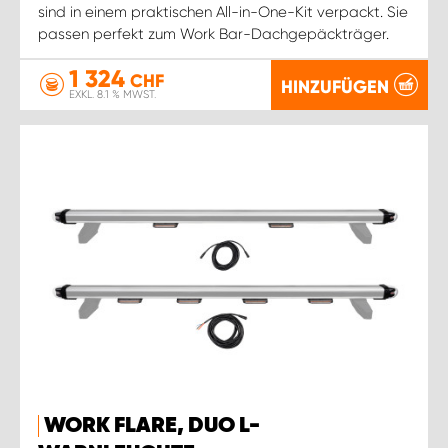
sind in einem praktischen All-in-One-Kit verpackt. Sie
passen perfekt zum Work Bar-Dachgepäckträger.
1 324
CHF
HINZUFÜGEN
EXKL. 8.1 % MWST.
WORK FLARE, DUO L-