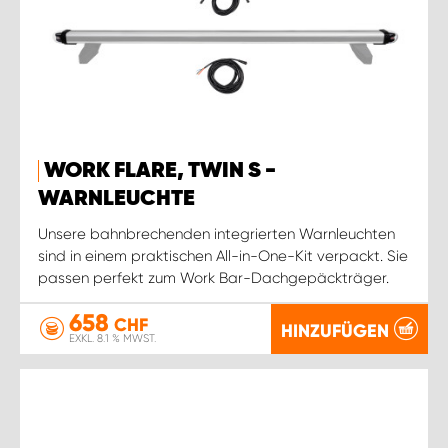
WORK FLARE, TWIN S -
WARNLEUCHTE
Unsere bahnbrechenden integrierten Warnleuchten
sind in einem praktischen All-in-One-Kit verpackt. Sie
passen perfekt zum Work Bar-Dachgepäckträger.
658
CHF
HINZUFÜGEN
EXKL. 8.1 % MWST.