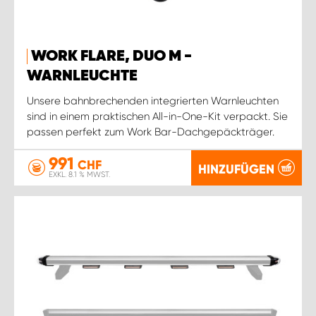
WORK FLARE, DUO M -
WARNLEUCHTE
Unsere bahnbrechenden integrierten Warnleuchten
sind in einem praktischen All-in-One-Kit verpackt. Sie
passen perfekt zum Work Bar-Dachgepäckträger.
991
CHF
HINZUFÜGEN
EXKL. 8.1 % MWST.