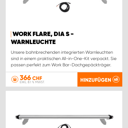
WORK FLARE, DIA S -
WARNLEUCHTE
Unsere bahnbrechenden integrierten Warnleuchten
sind in einem praktischen All-in-One-Kit verpackt. Sie
passen perfekt zum Work Bar-Dachgepäckträger.
366
CHF
HINZUFÜGEN
EXKL. 8.1 % MWST.