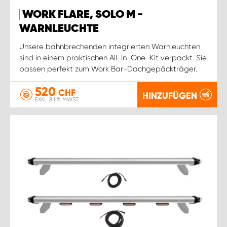
WORK FLARE, SOLO M -
WARNLEUCHTE
Unsere bahnbrechenden integrierten Warnleuchten
sind in einem praktischen All-in-One-Kit verpackt. Sie
passen perfekt zum Work Bar-Dachgepäckträger.
520
CHF
HINZUFÜGEN
EXKL. 8.1 % MWST.