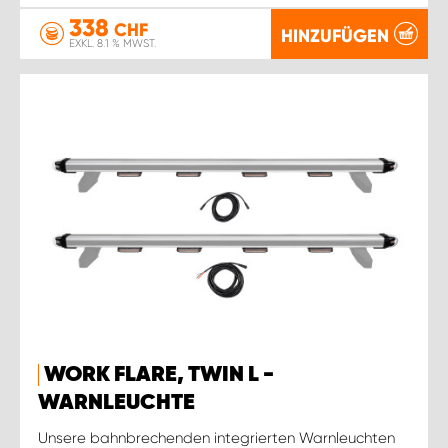
338
CHF
HINZUFÜGEN
EXKL. 8.1 % MWST.
WORK FLARE, TWIN L -
WARNLEUCHTE
Unsere bahnbrechenden integrierten Warnleuchten