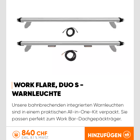
WORK FLARE, DUO S -
WARNLEUCHTE
Unsere bahnbrechenden integrierten Warnleuchten
sind in einem praktischen All-in-One-Kit verpackt. Sie
passen perfekt zum Work Bar-Dachgepäckträger.
840
CHF
HINZUFÜGEN
EXKL. 8.1 % MWST.