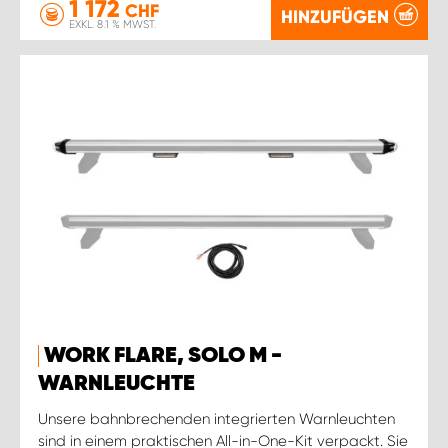
1 172
CHF
HINZUFÜGEN
EXKL. 8.1 % MWST.
WORK FLARE, SOLO M -
WARNLEUCHTE
Unsere bahnbrechenden integrierten Warnleuchten
sind in einem praktischen All-in-One-Kit verpackt. Sie