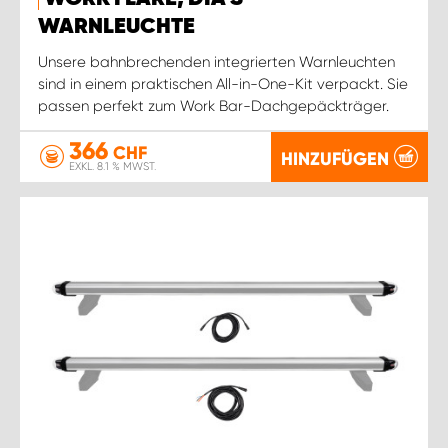
WARNLEUCHTE
Unsere bahnbrechenden integrierten Warnleuchten
sind in einem praktischen All-in-One-Kit verpackt. Sie
passen perfekt zum Work Bar-Dachgepäckträger.
366
CHF
HINZUFÜGEN
EXKL. 8.1 % MWST.