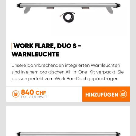
WORK FLARE, DUO S -
WARNLEUCHTE
Unsere bahnbrechenden integrierten Warnleuchten
sind in einem praktischen All-in-One-Kit verpackt. Sie
passen perfekt zum Work Bar-Dachgepäckträger.
840
CHF
HINZUFÜGEN
EXKL. 8.1 % MWST.