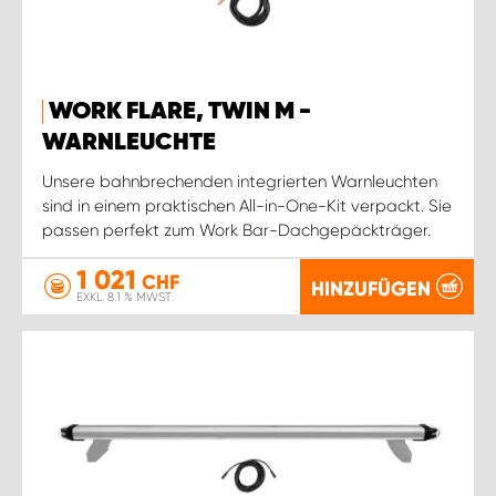
WORK FLARE, TWIN M -
WARNLEUCHTE
Unsere bahnbrechenden integrierten Warnleuchten
sind in einem praktischen All-in-One-Kit verpackt. Sie
passen perfekt zum Work Bar-Dachgepäckträger.
1 021
CHF
HINZUFÜGEN
EXKL. 8.1 % MWST.