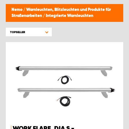
Nemo
/
Warnleuchten, Blitzleuchten und Produkte für
Straßenarbeiten
/
Integrierte Warnleuchten
TOPSELLER
WORK FLARE, DIA S -