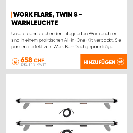
WORK FLARE, TWIN S -
WARNLEUCHTE
Unsere bahnbrechenden integrierten Warnleuchten
sind in einem praktischen All-in-One-Kit verpackt. Sie
passen perfekt zum Work Bar-Dachgepäckträger.
658
CHF
HINZUFÜGEN
EXKL. 8.1 % MWST.