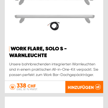
WORK FLARE, SOLO S -
WARNLEUCHTE
Unsere bahnbrechenden integrierten Warnleuchten
sind in einem praktischen All-in-One-Kit verpackt. Sie
passen perfekt zum Work Bar-Dachgepäckträger.
338
CHF
HINZUFÜGEN
EXKL. 8.1 % MWST.