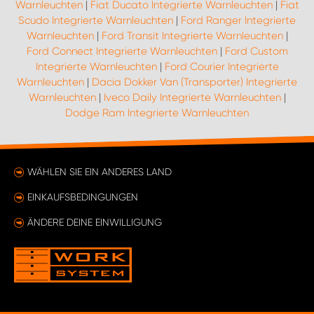
Warnleuchten
|
Fiat Ducato Integrierte Warnleuchten
|
Fiat
Scudo Integrierte Warnleuchten
|
Ford Ranger Integrierte
Warnleuchten
|
Ford Transit Integrierte Warnleuchten
|
Ford Connect Integrierte Warnleuchten
|
Ford Custom
Integrierte Warnleuchten
|
Ford Courier Integrierte
Warnleuchten
|
Dacia Dokker Van (Transporter) Integrierte
Warnleuchten
|
Iveco Daily Integrierte Warnleuchten
|
Dodge Ram Integrierte Warnleuchten
WÄHLEN SIE EIN ANDERES LAND
EINKAUFSBEDINGUNGEN
ÄNDERE DEINE EINWILLIGUNG