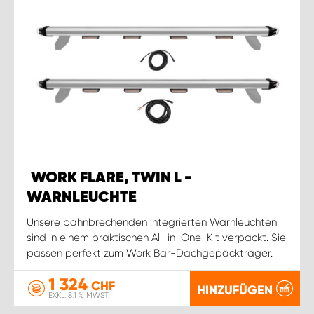
WORK FLARE, TWIN L -
WARNLEUCHTE
Unsere bahnbrechenden integrierten Warnleuchten
sind in einem praktischen All-in-One-Kit verpackt. Sie
passen perfekt zum Work Bar-Dachgepäckträger.
1 324
CHF
HINZUFÜGEN
EXKL. 8.1 % MWST.