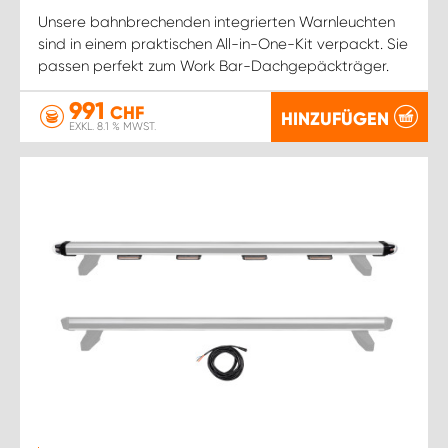
Unsere bahnbrechenden integrierten Warnleuchten
sind in einem praktischen All-in-One-Kit verpackt. Sie
passen perfekt zum Work Bar-Dachgepäckträger.
991
CHF
HINZUFÜGEN
EXKL. 8.1 % MWST.