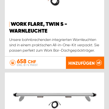
WORK FLARE, TWIN S -
WARNLEUCHTE
Unsere bahnbrechenden integrierten Warnleuchten
sind in einem praktischen All-in-One-Kit verpackt. Sie
passen perfekt zum Work Bar-Dachgepäckträger.
658
CHF
HINZUFÜGEN
EXKL. 8.1 % MWST.