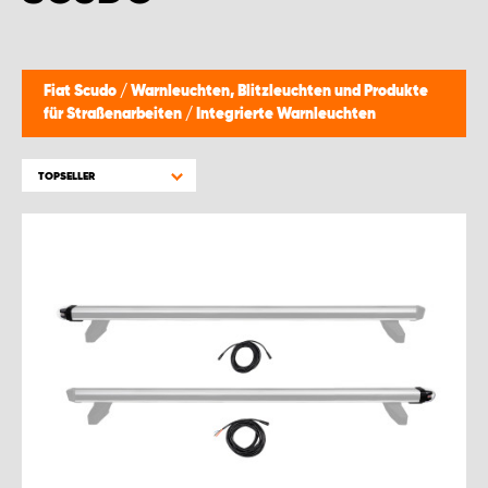
Fiat Scudo
/
Warnleuchten, Blitzleuchten und Produkte
für Straßenarbeiten
/
Integrierte Warnleuchten
TOPSELLER