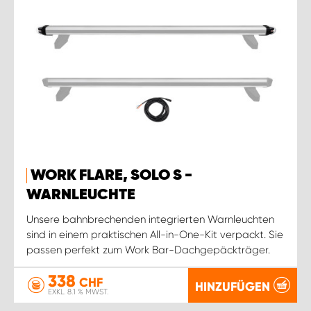
WORK FLARE, SOLO S -
WARNLEUCHTE
Unsere bahnbrechenden integrierten Warnleuchten
sind in einem praktischen All-in-One-Kit verpackt. Sie
passen perfekt zum Work Bar-Dachgepäckträger.
338
CHF
HINZUFÜGEN
EXKL. 8.1 % MWST.