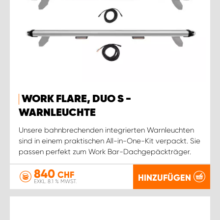
WORK FLARE, DUO S -
WARNLEUCHTE
Unsere bahnbrechenden integrierten Warnleuchten
sind in einem praktischen All-in-One-Kit verpackt. Sie
passen perfekt zum Work Bar-Dachgepäckträger.
840
CHF
HINZUFÜGEN
EXKL. 8.1 % MWST.