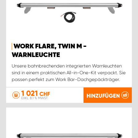
WORK FLARE, TWIN M -
WARNLEUCHTE
Unsere bahnbrechenden integrierten Warnleuchten
sind in einem praktischen All-in-One-Kit verpackt. Sie
passen perfekt zum Work Bar-Dachgepäckträger.
1 021
CHF
HINZUFÜGEN
EXKL. 8.1 % MWST.