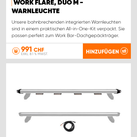
WORK FLARE, DUO M -
WARNLEUCHTE
Unsere bahnbrechenden integrierten Warnleuchten
sind in einem praktischen All-in-One-Kit verpackt. Sie
passen perfekt zum Work Bar-Dachgepäckträger.
991
CHF
HINZUFÜGEN
EXKL. 8.1 % MWST.