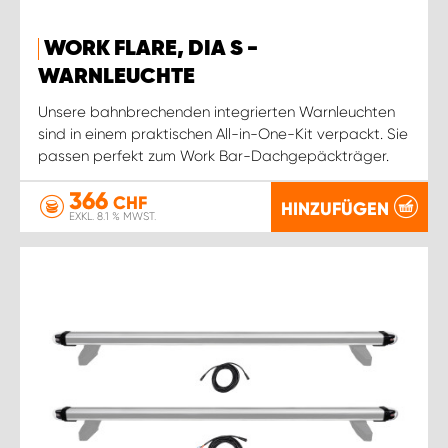
WORK FLARE, DIA S -
WARNLEUCHTE
Unsere bahnbrechenden integrierten Warnleuchten
sind in einem praktischen All-in-One-Kit verpackt. Sie
passen perfekt zum Work Bar-Dachgepäckträger.
366
CHF
HINZUFÜGEN
EXKL. 8.1 % MWST.