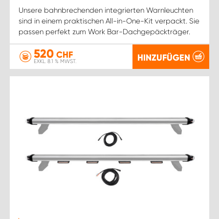
Unsere bahnbrechenden integrierten Warnleuchten
sind in einem praktischen All-in-One-Kit verpackt. Sie
passen perfekt zum Work Bar-Dachgepäckträger.
520
CHF
HINZUFÜGEN
EXKL. 8.1 % MWST.