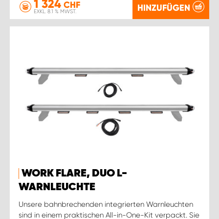
1 324
CHF
HINZUFÜGEN
EXKL. 8.1 % MWST.
WORK FLARE, DUO L-
WARNLEUCHTE
Unsere bahnbrechenden integrierten Warnleuchten
sind in einem praktischen All-in-One-Kit verpackt. Sie