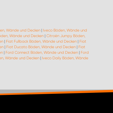
en, Wände und Decken
|
Iveco Böden, Wände und
öden, Wände und Decken
|
Citroën Jumpy Böden,
en
|
Fiat Fullback Böden, Wände und Decken
|
Fiat
en
|
Fiat Ducato Böden, Wände und Decken
|
Fiat
en
|
Ford Connect Böden, Wände und Decken
|
Ford
den, Wände und Decken
|
Iveco Daily Böden, Wände