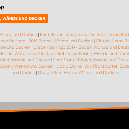
N?
N, WÄNDE UND DECKEN
 Wände und Decken
|
Ford Böden, Wände und Decken
|
Dacia Böd
roën Berlingo -2018 Böden, Wände und Decken
|
Citroën Nemo B
nde und Decken
|
Citroën Berlingo 2019- Böden, Wände und Deck
o Böden, Wände und Decken
|
Fiat Doblo Böden, Wände und Deck
öden, Wände und Decken
|
Ford Transit Böden, Wände und Deck
 Böden, Wände und Decken
|
Dacia Dokker Van (Transporter) Bö
und Decken
|
Dodge Ram Böden, Wände und Decken