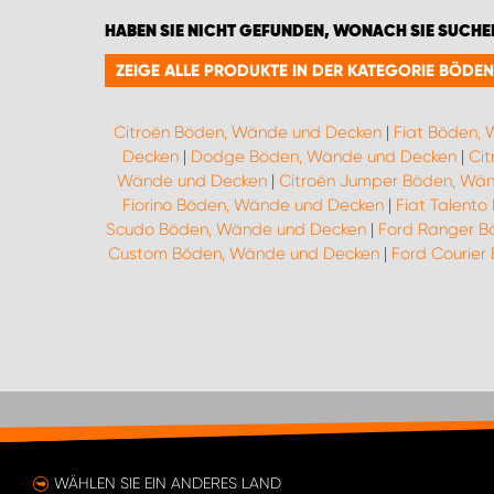
HABEN SIE NICHT GEFUNDEN, WONACH SIE SUCHE
ZEIGE ALLE PRODUKTE IN DER KATEGORIE BÖDE
Citroën Böden, Wände und Decken
|
Fiat Böden,
Decken
|
Dodge Böden, Wände und Decken
|
Cit
Wände und Decken
|
Citroën Jumper Böden, Wä
Fiorino Böden, Wände und Decken
|
Fiat Talent
Scudo Böden, Wände und Decken
|
Ford Ranger B
Custom Böden, Wände und Decken
|
Ford Courier
WÄHLEN SIE EIN ANDERES LAND