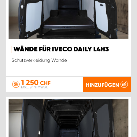
WÄNDE FÜR IVECO DAILY L4H3
Schutzverkleidung Wände
1 250
CHF
HINZUFÜGEN
EXKL. 8.1 % MWST.