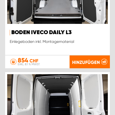
BODEN IVECO DAILY L3
Einlegeboden inkl. Montagematerial
854
CHF
HINZUFÜGEN
EXKL. 8.1 % MWST.