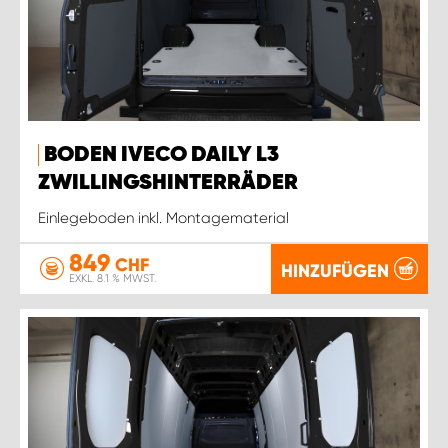
BODEN IVECO DAILY L3
ZWILLINGSHINTERRÄDER
Einlegeboden inkl. Montagematerial
849
CHF
HINZUFÜGEN
EXKL. 8.1 % MWST.