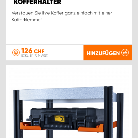
KOFFERHALTER
Verstauen Sie Ihre Koffer ganz einfach mit einer
Kofferklemme!
126
CHF
HINZUFÜGEN
EXKL. 8.1 % MWST.