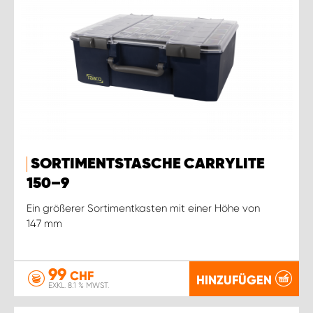
SORTIMENTSTASCHE CARRYLITE
150–9
Ein größerer Sortimentkasten mit einer Höhe von
147 mm
99
CHF
HINZUFÜGEN
EXKL. 8.1 % MWST.