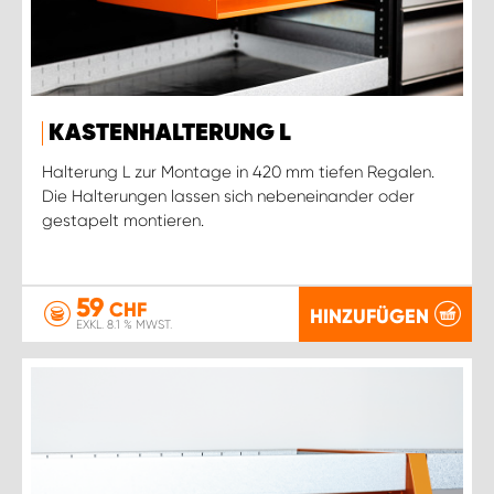
KASTENHALTERUNG L
Halterung L zur Montage in 420 mm tiefen Regalen.
Die Halterungen lassen sich nebeneinander oder
gestapelt montieren.
59
CHF
HINZUFÜGEN
EXKL. 8.1 % MWST.