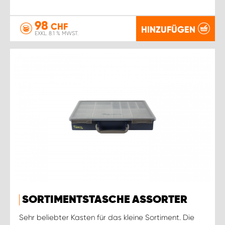
98
CHF
HINZUFÜGEN
EXKL. 8.1 % MWST.
SORTIMENTSTASCHE ASSORTER
Sehr beliebter Kasten für das kleine Sortiment. Die