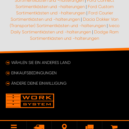
Sortimentkästen und -halterungen
|
Ford Connect
Sortimentkästen und -halterungen
|
Ford Custom
Sortimentkästen und -halterungen
|
Ford Courier
Sortimentkästen und -halterungen
|
Dacia Dokker Van
(Transporter) Sortimentkästen und -halterungen
|
Iveco
Daily Sortimentkästen und -halterungen
|
Dodge Ram
Sortimentkästen und -halterungen
WÄHLEN SIE EIN ANDERES LAND
EINKAUFSBEDINGUNGEN
ÄNDERE DEINE EINWILLIGUNG