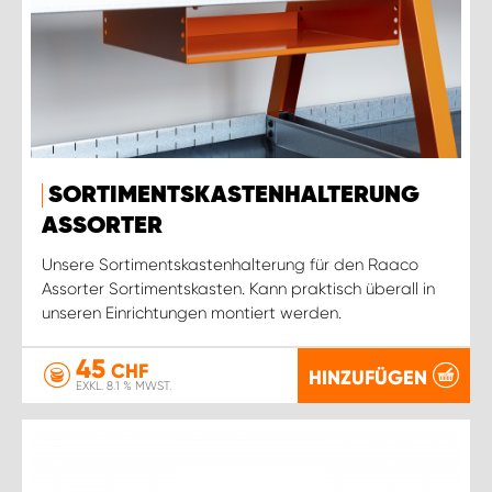
SORTIMENTSKASTENHALTERUNG
ASSORTER
Unsere Sortimentskastenhalterung für den Raaco
Assorter Sortimentskasten. Kann praktisch überall in
unseren Einrichtungen montiert werden.
45
CHF
HINZUFÜGEN
EXKL. 8.1 % MWST.