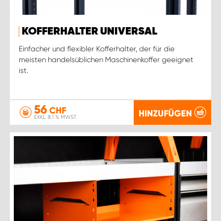
KOFFERHALTER UNIVERSAL
Einfacher und flexibler Kofferhalter, der für die
meisten handelsüblichen Maschinenkoffer geeignet
ist.
56
CHF
HINZUFÜGEN
EXKL. 8.1 % MWST.