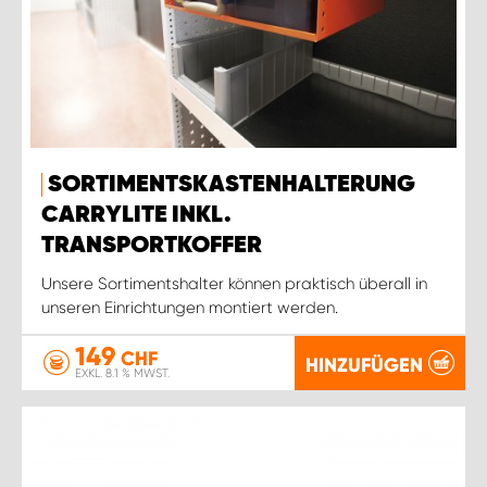
SORTIMENTSKASTENHALTERUNG
CARRYLITE INKL.
TRANSPORTKOFFER
Unsere Sortimentshalter können praktisch überall in
unseren Einrichtungen montiert werden.
149
CHF
HINZUFÜGEN
EXKL. 8.1 % MWST.