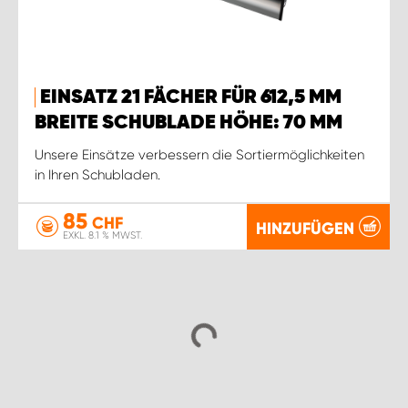
EINSATZ 21 FÄCHER FÜR 612,5 MM
BREITE SCHUBLADE HÖHE: 70 MM
Unsere Einsätze verbessern die Sortiermöglichkeiten
in Ihren Schubladen.
85
CHF
HINZUFÜGEN
EXKL. 8.1 % MWST.