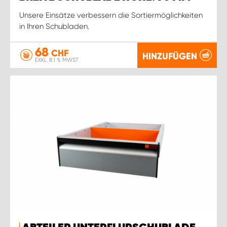
Unsere Einsätze verbessern die Sortiermöglichkeiten
in Ihren Schubladen.
68
CHF
HINZUFÜGEN
EXKL. 8.1 % MWST.