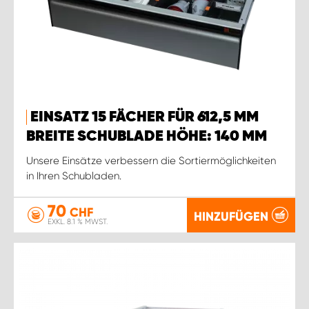
EINSATZ 15 FÄCHER FÜR 612,5 MM
BREITE SCHUBLADE HÖHE: 140 MM
Unsere Einsätze verbessern die Sortiermöglichkeiten
in Ihren Schubladen.
70
CHF
HINZUFÜGEN
EXKL. 8.1 % MWST.