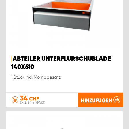
ABTEILER UNTERFLURSCHUBLADE
140X610
1 Stück inkl. Montagesatz
34
CHF
HINZUFÜGEN
EXKL. 8.1 % MWST.