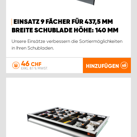
EINSATZ 9 FÄCHER FÜR 437,5 MM
BREITE SCHUBLADE HÖHE: 140 MM
Unsere Einsätze verbessern die Sortiermöglichkeiten
in Ihren Schubladen.
46
CHF
HINZUFÜGEN
EXKL. 8.1 % MWST.