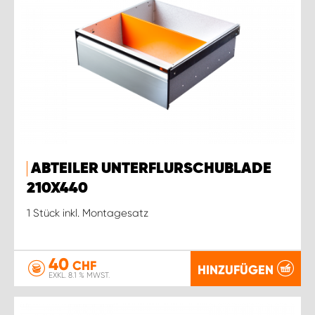
ABTEILER UNTERFLURSCHUBLADE
210X440
1 Stück inkl. Montagesatz
40
CHF
HINZUFÜGEN
EXKL. 8.1 % MWST.