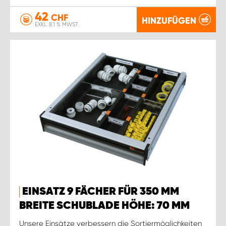
42
CHF
HINZUFÜGEN
EXKL. 8.1 % MWST.
EINSATZ 9 FÄCHER FÜR 350 MM
BREITE SCHUBLADE HÖHE: 70 MM
Unsere Einsätze verbessern die Sortiermöglichkeiten