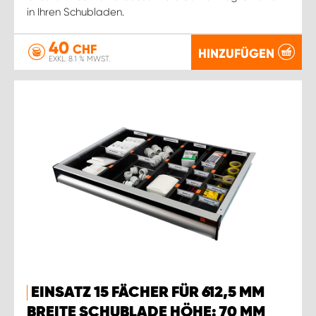
in Ihren Schubladen.
40
CHF
HINZUFÜGEN
EXKL. 8.1 % MWST.
EINSATZ 15 FÄCHER FÜR 612,5 MM
BREITE SCHUBLADE HÖHE: 70 MM