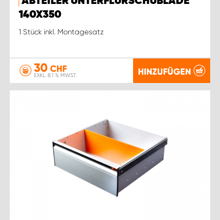
ABTEILER UNTERFLURSCHUBLADE
140X350
1 Stück inkl. Montagesatz
30
CHF
HINZUFÜGEN
EXKL. 8.1 % MWST.