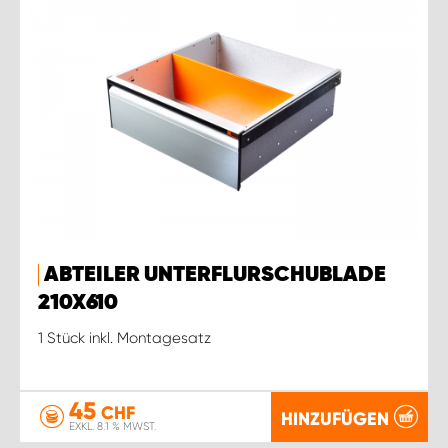
ABTEILER UNTERFLURSCHUBLADE
210X610
1 Stück inkl. Montagesatz
45
CHF
HINZUFÜGEN
EXKL. 8.1 % MWST.