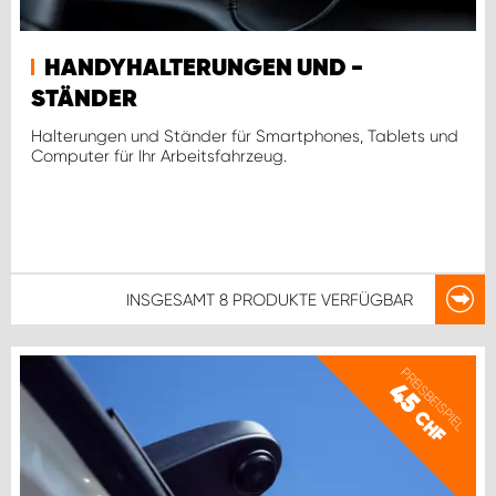
HANDYHALTERUNGEN UND -
STÄNDER
Halterungen und Ständer für Smartphones, Tablets und
Computer für Ihr Arbeitsfahrzeug.
INSGESAMT
8 PRODUKTE
VERFÜGBAR
PREISBEISPIEL
45
CHF