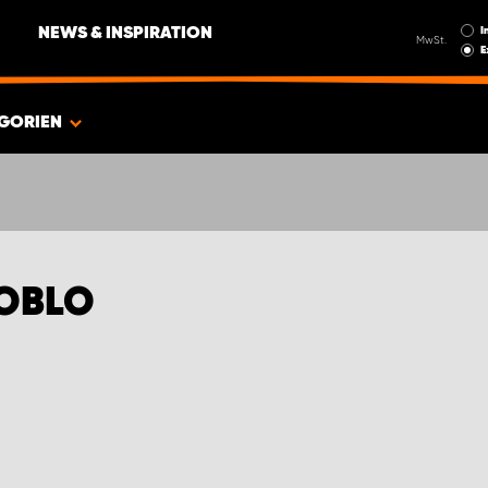
I
NEWS & INSPIRATION
MwSt.
E
GORIEN
DOBLO