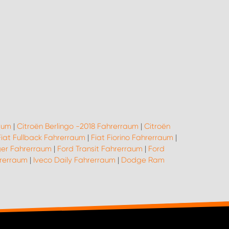
aum
|
Citroën Berlingo -2018 Fahrerraum
|
Citroën
Fiat Fullback Fahrerraum
|
Fiat Fiorino Fahrerraum
|
er Fahrerraum
|
Ford Transit Fahrerraum
|
Ford
hrerraum
|
Iveco Daily Fahrerraum
|
Dodge Ram