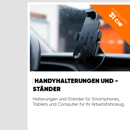
PREISBEISPIEL
31
CHF
HANDYHALTERUNGEN UND -
STÄNDER
Halterungen und Ständer für Smartphones,
Tablets und Computer für Ihr Arbeitsfahrzeug.