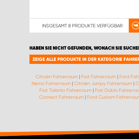
INSGESAMT
8 PRODUKTE
VERFÜGBAR
HABEN SIE NICHT GEFUNDEN, WONACH SIE SUCHE
ZEIGE ALLE PRODUKTE IN DER KATEGORIE FAHR
Citroën Fahrerraum
|
Fiat Fahrerraum
|
Ford Fah
Nemo Fahrerraum
|
Citroën Jumpy Fahrerraum
|
C
Fiat Talento Fahrerraum
|
Fiat Doblo Fahrerr
Connect Fahrerraum
|
Ford Custom Fahrerra