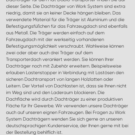
dieser Seite. Die Dachträger von Work System sind extra
niedrig, damit sie an keiner Decke hängen bleiben. Das
verwendete Material für die Träger ist Aluminium und die
Befestigungsfüßchen für das Fahrzeugdach sind ebenfalls
aus Metall. Die Träger werden einfach auf dem
Fahrzeugdach mit der werkseitig vorhandenen
Befestigungsmöglichkeit verschraubt. Wahlweise können
zwei oder aber auch drei Träger auf dem
Transporterdach verankert werden. Sie können Ihrer
Dachträger noch mit Zubehör erweitern. Beispielsweise
erlauben Lastenstopper in Verbindung mit Lastösen den
sicheren Dachtransport von langen Holzlatten oder
Leitern. Der Vorteil von Dachlasten ist, dass sie Ihnen nicht
im Weg sind und den Laderaum blockieren. Die
Dachfläche wird durch Dachträger zu einer produktiven
Fläche für Ihr Gewerbe. Wir verwenden unsere Dachträger
auch auf unseren eignen Fahrzeugen. Bei Fragen zu Work
System Dachträgern wenden Sie sich gerne an unseren
deutschsprachigen Kundenservice, der Ihnen gerne mit bei
der Bestellung behilflich ist.