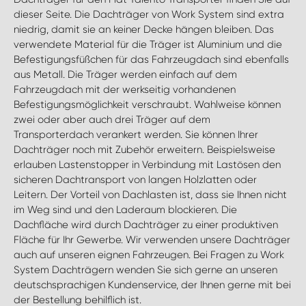
dieser Seite. Die Dachträger von Work System sind extra
niedrig, damit sie an keiner Decke hängen bleiben. Das
verwendete Material für die Träger ist Aluminium und die
Befestigungsfüßchen für das Fahrzeugdach sind ebenfalls
aus Metall. Die Träger werden einfach auf dem
Fahrzeugdach mit der werkseitig vorhandenen
Befestigungsmöglichkeit verschraubt. Wahlweise können
zwei oder aber auch drei Träger auf dem
Transporterdach verankert werden. Sie können Ihrer
Dachträger noch mit Zubehör erweitern. Beispielsweise
erlauben Lastenstopper in Verbindung mit Lastösen den
sicheren Dachtransport von langen Holzlatten oder
Leitern. Der Vorteil von Dachlasten ist, dass sie Ihnen nicht
im Weg sind und den Laderaum blockieren. Die
Dachfläche wird durch Dachträger zu einer produktiven
Fläche für Ihr Gewerbe. Wir verwenden unsere Dachträger
auch auf unseren eignen Fahrzeugen. Bei Fragen zu Work
System Dachträgern wenden Sie sich gerne an unseren
deutschsprachigen Kundenservice, der Ihnen gerne mit bei
der Bestellung behilflich ist.