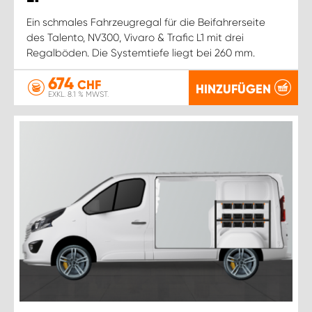
Ein schmales Fahrzeugregal für die Beifahrerseite
des Talento, NV300, Vivaro & Trafic L1 mit drei
Regalböden. Die Systemtiefe liegt bei 260 mm.
674
CHF
HINZUFÜGEN
EXKL. 8.1 % MWST.