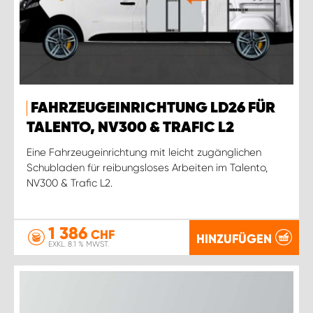
FAHRZEUGEINRICHTUNG LD26 FÜR
TALENTO, NV300 & TRAFIC L2
Eine Fahrzeugeinrichtung mit leicht zugänglichen
Schubladen für reibungsloses Arbeiten im Talento,
NV300 & Trafic L2.
1 386
CHF
HINZUFÜGEN
EXKL. 8.1 % MWST.