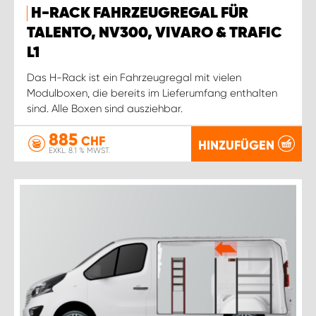
H-RACK FAHRZEUGREGAL FÜR
TALENTO, NV300, VIVARO & TRAFIC
L1
Das H-Rack ist ein Fahrzeugregal mit vielen
Modulboxen, die bereits im Lieferumfang enthalten
sind. Alle Boxen sind ausziehbar.
885
CHF
HINZUFÜGEN
EXKL. 8.1 % MWST.