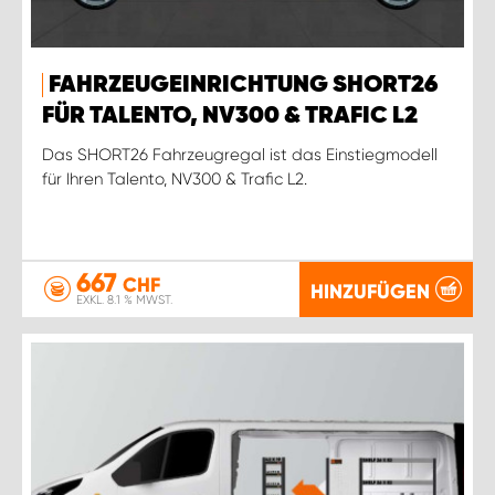
FAHRZEUGEINRICHTUNG SHORT26
FÜR TALENTO, NV300 & TRAFIC L2
Das SHORT26 Fahrzeugregal ist das Einstiegmodell
für Ihren Talento, NV300 & Trafic L2.
667
CHF
HINZUFÜGEN
EXKL. 8.1 % MWST.