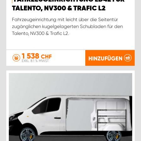
TALENTO, NV300 & TRAFIC L2
Fahrzeugeinrichtung mit leicht über die Seitentür
zugänglichen kugelgelagerten Schubladen für den
Talento, NV300 & Trafic L2.
1 538
CHF
HINZUFÜGEN
EXKL. 8.1 % MWST.