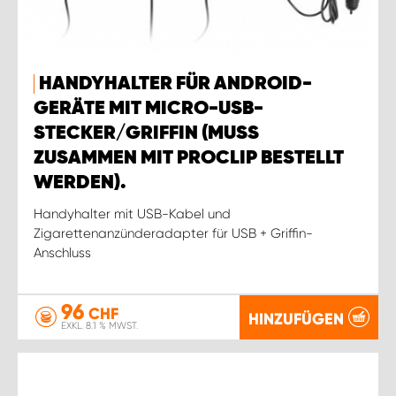
HANDYHALTER FÜR ANDROID-
GERÄTE MIT MICRO-USB-
STECKER/GRIFFIN (MUSS
ZUSAMMEN MIT PROCLIP BESTELLT
WERDEN).
Handyhalter mit USB-Kabel und
Zigarettenanzünderadapter für USB + Griffin-
Anschluss
96
CHF
HINZUFÜGEN
EXKL. 8.1 % MWST.