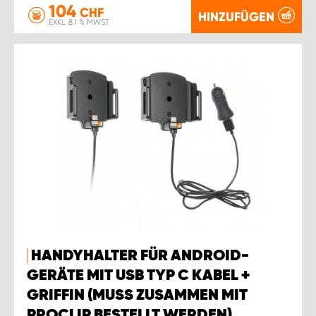
104
CHF
HINZUFÜGEN
EXKL. 8.1 % MWST.
HANDYHALTER FÜR ANDROID-
GERÄTE MIT USB TYP C KABEL +
GRIFFIN (MUSS ZUSAMMEN MIT
PROCLIP BESTELLT WERDEN).