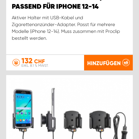
PASSEND FÜR IPHONE 12-14
Aktiver Halter mit USB-Kabel und
Zigarettenanzünder-Adapter. Passt für mehrere
Modelle (iPhone 12-14). Muss zusammen mit Proclip
bestellt werden.
132
CHF
HINZUFÜGEN
EXKL. 8.1 % MWST.