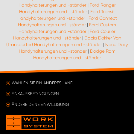
Handyhalterungen und -ständer
|
Ford Ranger
Handyhalterungen und -ständer
|
Ford Transit
Handyhalterungen und -ständer
|
Ford Connect
Handyhalterungen und -ständer
|
Ford Custom
Handyhalterungen und -ständer
|
Ford Courier
Handyhalterungen und -ständer
|
Dacia Dokker Van
(Transporter) Handyhalterungen und -ständer
|
Iveco Daily
Handyhalterungen und -ständer
|
Dodge Ram
Handyhalterungen und -ständer
WÄHLEN SIE EIN ANDERES LAND
EINKAUFSBEDINGUNGEN
ÄNDERE DEINE EINWILLIGUNG