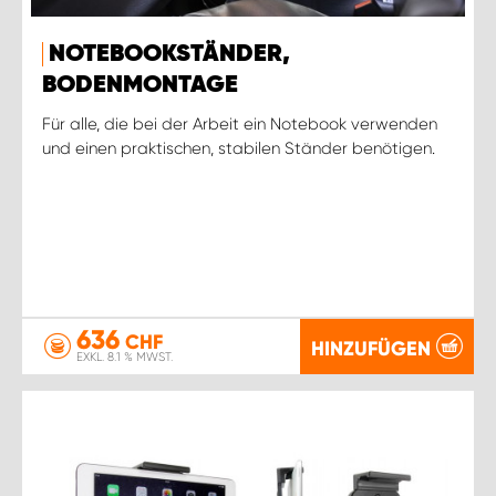
NOTEBOOKSTÄNDER,
BODENMONTAGE
Für alle, die bei der Arbeit ein Notebook verwenden
und einen praktischen, stabilen Ständer benötigen.
636
CHF
HINZUFÜGEN
EXKL. 8.1 % MWST.