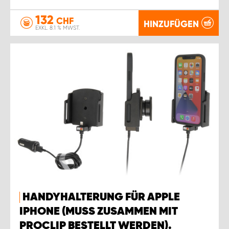
132
CHF
HINZUFÜGEN
EXKL. 8.1 % MWST.
HANDYHALTERUNG FÜR APPLE
IPHONE (MUSS ZUSAMMEN MIT
PROCLIP BESTELLT WERDEN).