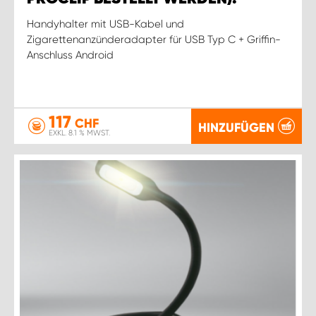
Handyhalter mit USB-Kabel und
Zigarettenanzünderadapter für USB Typ C + Griffin-
Anschluss Android
117
CHF
HINZUFÜGEN
EXKL. 8.1 % MWST.