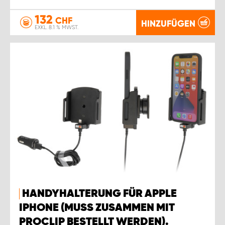
132
CHF
HINZUFÜGEN
EXKL. 8.1 % MWST.
HANDYHALTERUNG FÜR APPLE
IPHONE (MUSS ZUSAMMEN MIT
PROCLIP BESTELLT WERDEN).