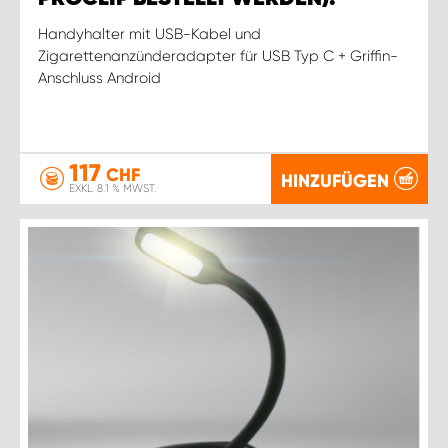
Handyhalter mit USB-Kabel und
Zigarettenanzünderadapter für USB Typ C + Griffin-
Anschluss Android
117
CHF
HINZUFÜGEN
EXKL. 8.1 % MWST.