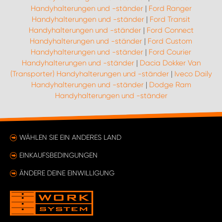
Handyhalterungen und -ständer
|
Ford Ranger
Handyhalterungen und -ständer
|
Ford Transit
Handyhalterungen und -ständer
|
Ford Connect
Handyhalterungen und -ständer
|
Ford Custom
Handyhalterungen und -ständer
|
Ford Courier
Handyhalterungen und -ständer
|
Dacia Dokker Van
(Transporter) Handyhalterungen und -ständer
|
Iveco Daily
Handyhalterungen und -ständer
|
Dodge Ram
Handyhalterungen und -ständer
WÄHLEN SIE EIN ANDERES LAND
EINKAUFSBEDINGUNGEN
ÄNDERE DEINE EINWILLIGUNG