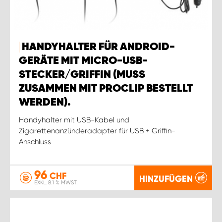
HANDYHALTER FÜR ANDROID-
GERÄTE MIT MICRO-USB-
STECKER/GRIFFIN (MUSS
ZUSAMMEN MIT PROCLIP BESTELLT
WERDEN).
Handyhalter mit USB-Kabel und
Zigarettenanzünderadapter für USB + Griffin-
Anschluss
96
CHF
HINZUFÜGEN
EXKL. 8.1 % MWST.