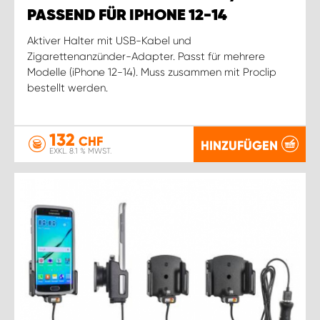
PASSEND FÜR IPHONE 12-14
Aktiver Halter mit USB-Kabel und
Zigarettenanzünder-Adapter. Passt für mehrere
Modelle (iPhone 12-14). Muss zusammen mit Proclip
bestellt werden.
132
CHF
HINZUFÜGEN
EXKL. 8.1 % MWST.