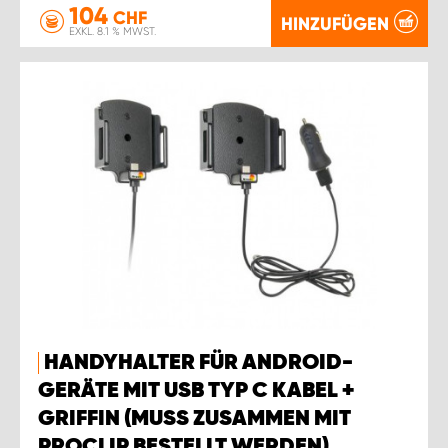
104
CHF
HINZUFÜGEN
EXKL. 8.1 % MWST.
HANDYHALTER FÜR ANDROID-
GERÄTE MIT USB TYP C KABEL +
GRIFFIN (MUSS ZUSAMMEN MIT
PROCLIP BESTELLT WERDEN).