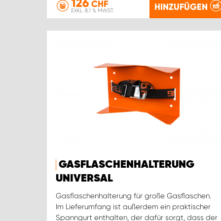
126
CHF
HINZUFÜGEN
EXKL. 8.1 % MWST.
GASFLASCHENHALTERUNG
UNIVERSAL
Gasflaschenhalterung für große Gasflaschen.
Im Lieferumfang ist außerdem ein praktischer
Spanngurt enthalten, der dafür sorgt, dass der