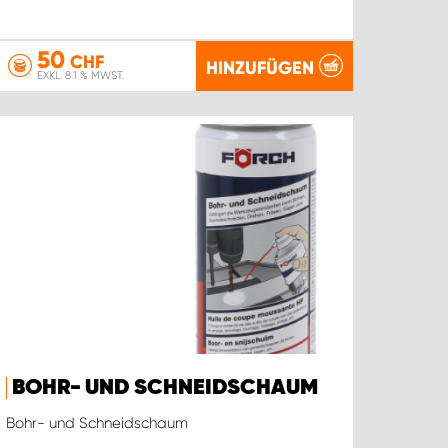
50
CHF
HINZUFÜGEN
EXKL. 8.1 % MWST.
BOHR- UND SCHNEIDSCHAUM
Bohr- und Schneidschaum