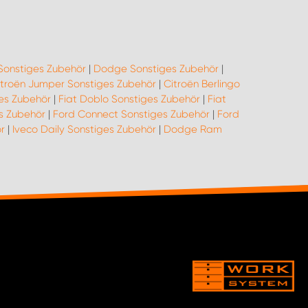
Sonstiges Zubehör
|
Dodge Sonstiges Zubehör
|
itroën Jumper Sonstiges Zubehör
|
Citroën Berlingo
ges Zubehör
|
Fiat Doblo Sonstiges Zubehör
|
Fiat
es Zubehör
|
Ford Connect Sonstiges Zubehör
|
Ford
r
|
Iveco Daily Sonstiges Zubehör
|
Dodge Ram