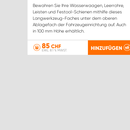
Bewahren Sie Ihre Wasserwaagen, Leerrohre,
Leisten und Festool-Schienen mithilfe dieses
Langwerkzeug-Faches unter dem oberen
Ablagefach der Fahrzeugeinrichtung auf. Auch
in 100 mm Höhe erhältlich.
85
CHF
HINZUFÜGEN
EXKL. 8.1 % MWST.