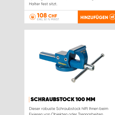
Halter fest sitzt.
108
CHF
HINZUFÜGEN
EXKL. 8.1 % MWST.
SCHRAUBSTOCK 100 MM
Dieser robuste Schraubstock hilft Ihnen beim
Fixieren von Objekten oder Trennarbeiten.