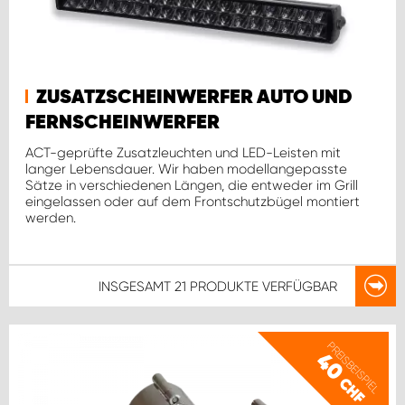
ZUSATZSCHEINWERFER AUTO UND
FERNSCHEINWERFER
ACT-geprüfte Zusatzleuchten und LED-Leisten mit
langer Lebensdauer. Wir haben modellangepasste
Sätze in verschiedenen Längen, die entweder im Grill
eingelassen oder auf dem Frontschutzbügel montiert
werden.
INSGESAMT
21 PRODUKTE
VERFÜGBAR
PREISBEISPIEL
40
CHF