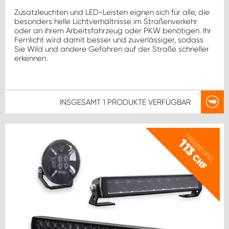
Zusatzleuchten und LED-Leisten eignen sich für alle, die
besonders helle Lichtverhältnisse im Straßenverkehr
oder an ihrem Arbeitsfahrzeug oder PKW benötigen. Ihr
Fernlicht wird damit besser und zuverlässiger, sodass
Sie Wild und andere Gefahren auf der Straße schneller
erkennen.
INSGESAMT
1 PRODUKTE
VERFÜGBAR
PREISBEISPIEL
113
CHF