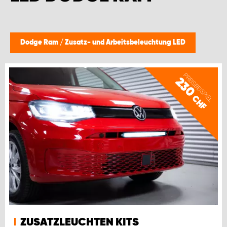
Dodge Ram
/
Zusatz- und Arbeitsbeleuchtung LED
PREISBEISPIEL
230
CHF
ZUSATZLEUCHTEN KITS