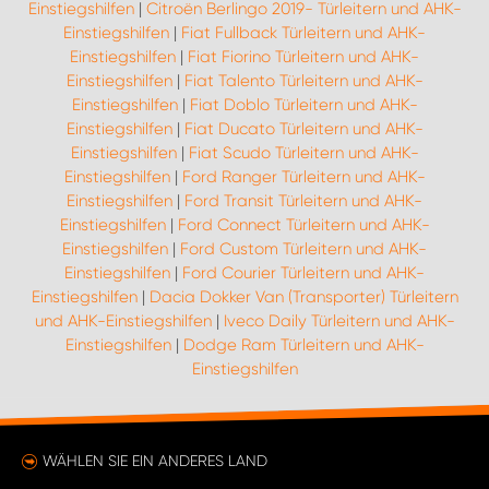
Einstiegshilfen
|
Citroën Berlingo 2019- Türleitern und AHK-
Einstiegshilfen
|
Fiat Fullback Türleitern und AHK-
Einstiegshilfen
|
Fiat Fiorino Türleitern und AHK-
Einstiegshilfen
|
Fiat Talento Türleitern und AHK-
Einstiegshilfen
|
Fiat Doblo Türleitern und AHK-
Einstiegshilfen
|
Fiat Ducato Türleitern und AHK-
Einstiegshilfen
|
Fiat Scudo Türleitern und AHK-
Einstiegshilfen
|
Ford Ranger Türleitern und AHK-
Einstiegshilfen
|
Ford Transit Türleitern und AHK-
Einstiegshilfen
|
Ford Connect Türleitern und AHK-
Einstiegshilfen
|
Ford Custom Türleitern und AHK-
Einstiegshilfen
|
Ford Courier Türleitern und AHK-
Einstiegshilfen
|
Dacia Dokker Van (Transporter) Türleitern
und AHK-Einstiegshilfen
|
Iveco Daily Türleitern und AHK-
Einstiegshilfen
|
Dodge Ram Türleitern und AHK-
Einstiegshilfen
WÄHLEN SIE EIN ANDERES LAND