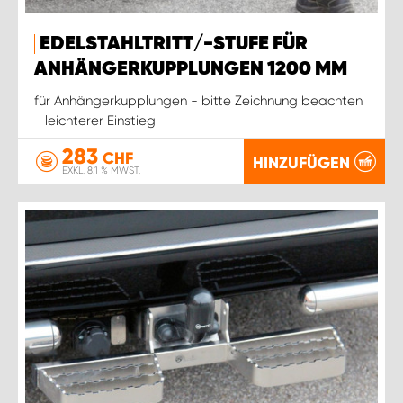
EDELSTAHLTRITT/-STUFE FÜR
ANHÄNGERKUPPLUNGEN 1200 MM
für Anhängerkupplungen - bitte Zeichnung beachten
- leichterer Einstieg
283
CHF
HINZUFÜGEN
EXKL. 8.1 % MWST.