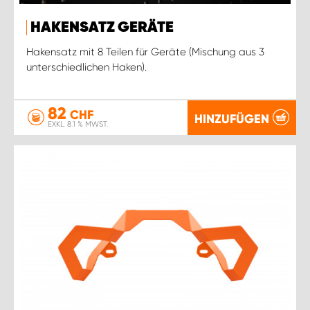
HAKENSATZ GERÄTE
Hakensatz mit 8 Teilen für Geräte (Mischung aus 3
unterschiedlichen Haken).
82
CHF
HINZUFÜGEN
EXKL. 8.1 % MWST.