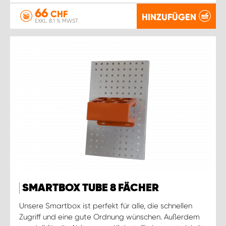
66
CHF
HINZUFÜGEN
EXKL. 8.1 % MWST.
SMARTBOX TUBE 8 FÄCHER
Unsere Smartbox ist perfekt für alle, die schnellen
Zugriff und eine gute Ordnung wünschen. Außerdem