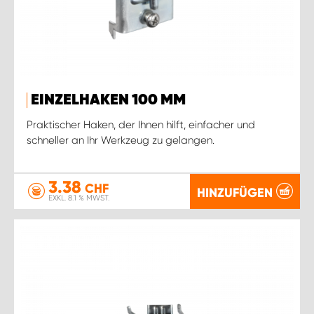
EINZELHAKEN 100 MM
Praktischer Haken, der Ihnen hilft, einfacher und
schneller an Ihr Werkzeug zu gelangen.
3.38
CHF
HINZUFÜGEN
EXKL. 8.1 % MWST.