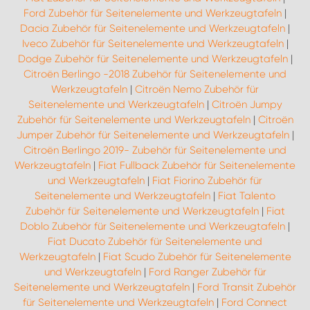
Ford Zubehör für Seitenelemente und Werkzeugtafeln
|
Dacia Zubehör für Seitenelemente und Werkzeugtafeln
|
Iveco Zubehör für Seitenelemente und Werkzeugtafeln
|
Dodge Zubehör für Seitenelemente und Werkzeugtafeln
|
Citroën Berlingo -2018 Zubehör für Seitenelemente und
Werkzeugtafeln
|
Citroën Nemo Zubehör für
Seitenelemente und Werkzeugtafeln
|
Citroën Jumpy
Zubehör für Seitenelemente und Werkzeugtafeln
|
Citroën
Jumper Zubehör für Seitenelemente und Werkzeugtafeln
|
Citroën Berlingo 2019- Zubehör für Seitenelemente und
Werkzeugtafeln
|
Fiat Fullback Zubehör für Seitenelemente
und Werkzeugtafeln
|
Fiat Fiorino Zubehör für
Seitenelemente und Werkzeugtafeln
|
Fiat Talento
Zubehör für Seitenelemente und Werkzeugtafeln
|
Fiat
Doblo Zubehör für Seitenelemente und Werkzeugtafeln
|
Fiat Ducato Zubehör für Seitenelemente und
Werkzeugtafeln
|
Fiat Scudo Zubehör für Seitenelemente
und Werkzeugtafeln
|
Ford Ranger Zubehör für
Seitenelemente und Werkzeugtafeln
|
Ford Transit Zubehör
für Seitenelemente und Werkzeugtafeln
|
Ford Connect