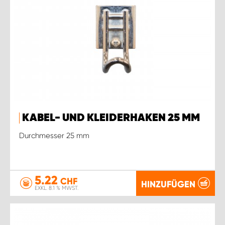
KABEL- UND KLEIDERHAKEN 25 MM
Durchmesser 25 mm
5.22
CHF
HINZUFÜGEN
EXKL. 8.1 % MWST.