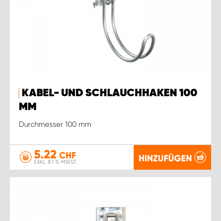
KABEL- UND SCHLAUCHHAKEN 100
MM
Durchmesser 100 mm
5.22
CHF
HINZUFÜGEN
EXKL. 8.1 % MWST.