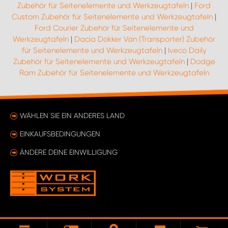
Zubehör für Seitenelemente und Werkzeugtafeln
|
Ford
Custom Zubehör für Seitenelemente und Werkzeugtafeln
|
Ford Courier Zubehör für Seitenelemente und
Werkzeugtafeln
|
Dacia Dokker Van (Transporter) Zubehör
für Seitenelemente und Werkzeugtafeln
|
Iveco Daily
Zubehör für Seitenelemente und Werkzeugtafeln
|
Dodge
Ram Zubehör für Seitenelemente und Werkzeugtafeln
WÄHLEN SIE EIN ANDERES LAND
EINKAUFSBEDINGUNGEN
ÄNDERE DEINE EINWILLIGUNG