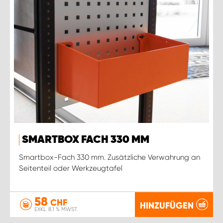
SMARTBOX FACH 330 MM
Smartbox-Fach 330 mm. Zusätzliche Verwahrung an
Seitenteil oder Werkzeugtafel
58
CHF
HINZUFÜGEN
EXKL. 8.1 % MWST.