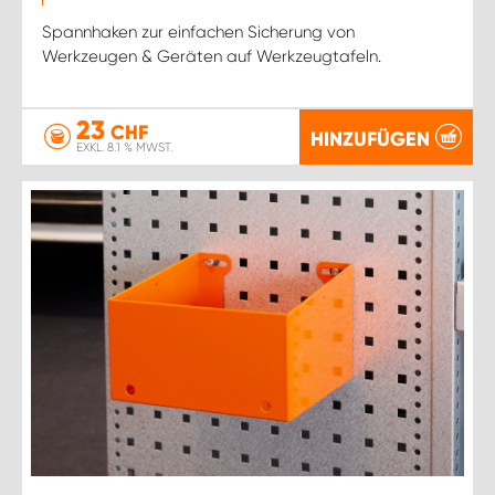
Spannhaken zur einfachen Sicherung von
Werkzeugen & Geräten auf Werkzeugtafeln.
23
CHF
HINZUFÜGEN
EXKL. 8.1 % MWST.