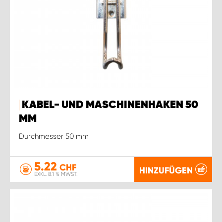
KABEL- UND MASCHINENHAKEN 50
MM
Durchmesser 50 mm
5.22
CHF
HINZUFÜGEN
EXKL. 8.1 % MWST.