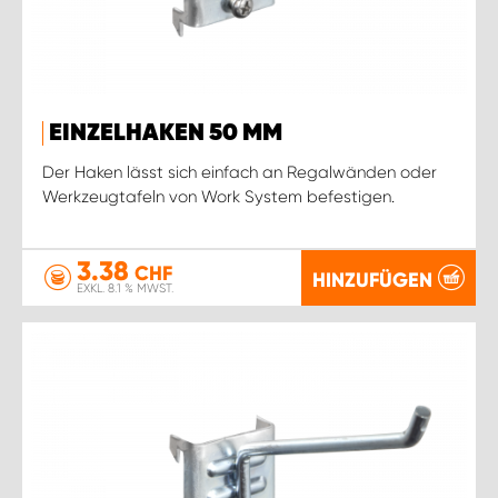
EINZELHAKEN 50 MM
Der Haken lässt sich einfach an Regalwänden oder
Werkzeugtafeln von Work System befestigen.
3.38
CHF
HINZUFÜGEN
EXKL. 8.1 % MWST.