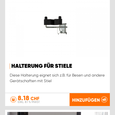
HALTERUNG FÜR STIELE
Diese Halterung eignet sich z.B. für Besen und andere
Gerätschaften mit Stiel
8.18
CHF
HINZUFÜGEN
EXKL. 8.1 % MWST.