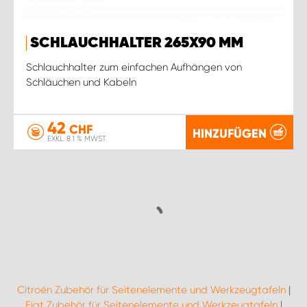
SCHLAUCHHALTER 265X90 MM
Schlauchhalter zum einfachen Aufhängen von
Schläuchen und Kabeln
42
CHF
HINZUFÜGEN
EXKL. 8.1 % MWST.
Citroën Zubehör für Seitenelemente und Werkzeugtafeln
|
Fiat Zubehör für Seitenelemente und Werkzeugtafeln
|