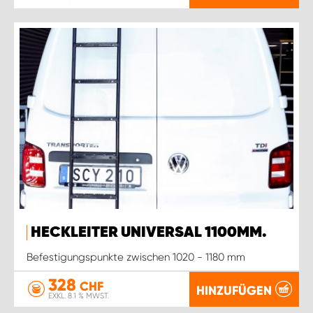
HECKLEITER UNIVERSAL 1100MM.
Befestigungspunkte zwischen 1020 - 1180 mm
328
CHF
HINZUFÜGEN
EXKL. 8.1 % MWST.