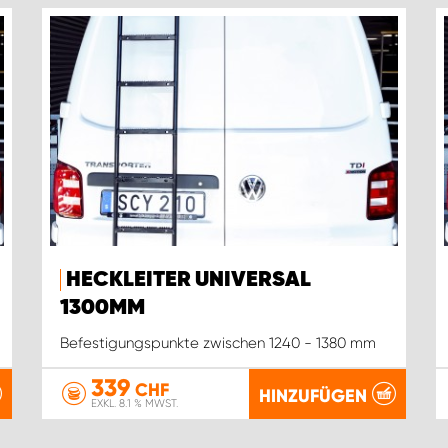
HECKLEITER UNIVERSAL
1300MM
Befestigungspunkte zwischen 1240 - 1380 mm
339
CHF
HINZUFÜGEN
EXKL. 8.1 % MWST.