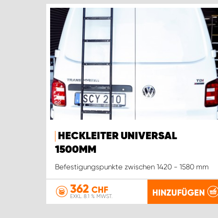
HECKLEITER UNIVERSAL
1500MM
Befestigungspunkte zwischen 1420 - 1580 mm
362
CHF
HINZUFÜGEN
EXKL. 8.1 % MWST.