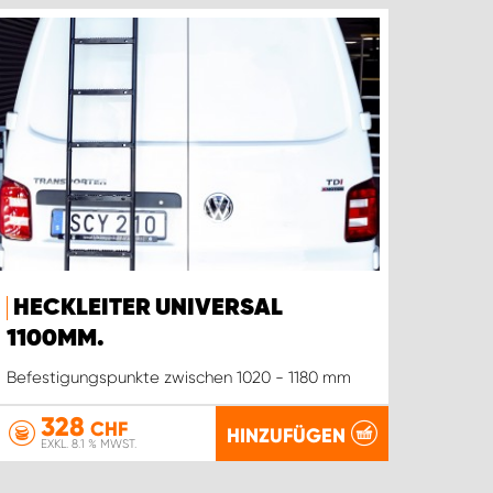
HECKLEITER UNIVERSAL
1100MM.
Befestigungspunkte zwischen 1020 - 1180 mm
328
CHF
HINZUFÜGEN
EXKL. 8.1 % MWST.