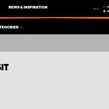
I
NEWS & INSPIRATION
MwSt.
E
TEGORIEN
IT